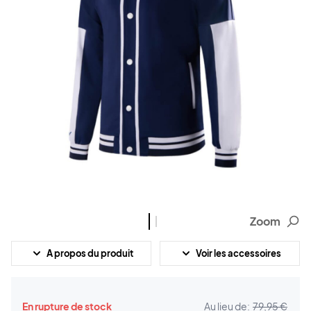
Zoom
A propos du produit
Voir les accessoires
En rupture de stock
Au lieu de:
79,95 €