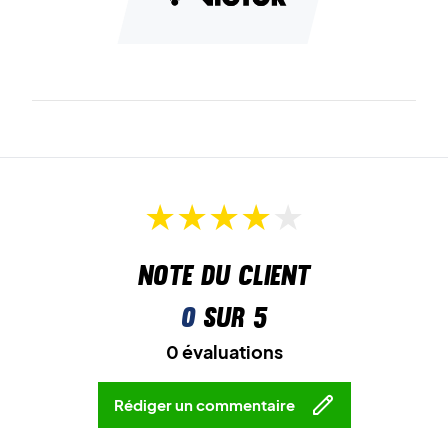
Note du client
0
sur 5
0 évaluations
Rédiger un commentaire