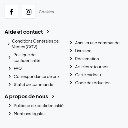
Cookies
Aide et contact
Conditions Générales de
Annuler une commande
Ventes (CGV)
Livraison
Politique de
Réclamation
confidentialité
Articles retournés
FAQ
Carte cadeau
Correspondance de prix
Code de réduction
Statut de commande
A propos de nous
Politique de confidentialité
Mentions légales