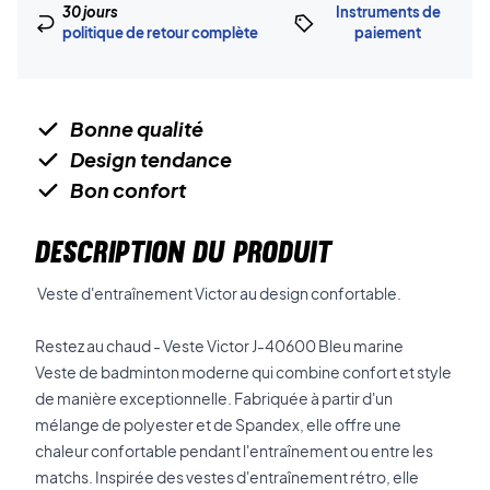
30 jours
Instruments de
politique de retour complète
paiement
Bonne qualité
Design tendance
Bon confort
DESCRIPTION DU PRODUIT
Veste d'entraînement Victor au design confortable.
Restez au chaud - Veste Victor J-40600 Bleu marine
Veste de badminton moderne qui combine confort et style
de manière exceptionnelle. Fabriquée à partir d'un
mélange de polyester et de Spandex, elle offre une
chaleur confortable pendant l'entraînement ou entre les
matchs. Inspirée des vestes d'entraînement rétro, elle