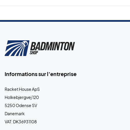
Informations sur l’entreprise
Racket House ApS
Holkebjergvej 120
5250 Odense SV
Danemark
VAT: DK36931108