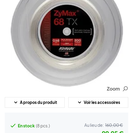
Zoom
A propos du produit
Voir les accessoires
Au lieu de:
160,00 €
En stock
(8 pcs.)