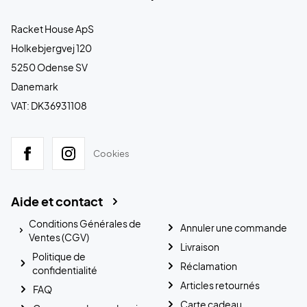
Racket House ApS
Holkebjergvej 120
5250 Odense SV
Danemark
VAT: DK36931108
Cookies
Aide et contact
Conditions Générales de
Annuler une commande
Ventes (CGV)
Livraison
Politique de
Réclamation
confidentialité
Articles retournés
FAQ
Carte cadeau