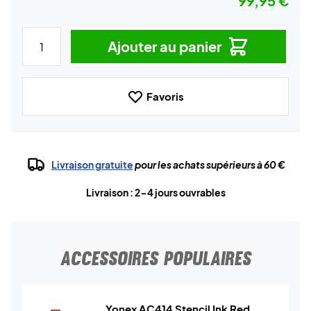
99,95 €
Ajouter au panier
Favoris
Livraison gratuite
pour les achats supérieurs à 60 €
Livraison : 2-4 jours ouvrables
ACCESSOIRES POPULAIRES
Yonex AC414 Stencil Ink Red