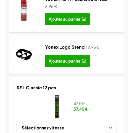
8,95
€
Ajouter au panier
Yonex Logo Stencil
9,95
€
Ajouter au panier
RSL Classic 12 pcs.
47,00
37,45
€