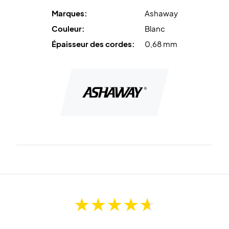
Couleur : White (Blanc)
Marques:
Ashaway
Couleur:
Blanc
Épaisseur des cordes:
0,68 mm