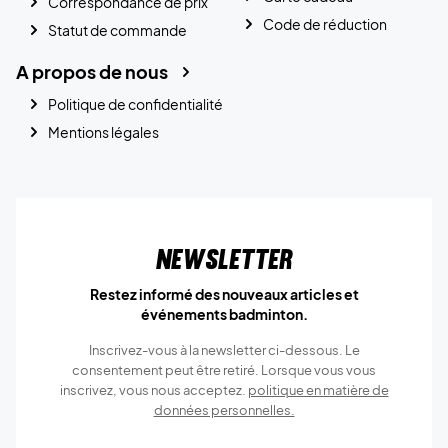
Correspondance de prix
Code de réduction
Statut de commande
A propos de nous
Politique de confidentialité
Mentions légales
Newsletter
Restez informé des nouveaux articles et
événements badminton.
Inscrivez-vous à la newsletter ci-dessous. Le
consentement peut être retiré. Lorsque vous vous
inscrivez, vous nous acceptez.
politique en matière de
données personnelles.