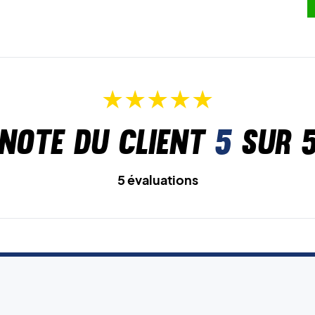
Note du client
5
sur 
5 évaluations