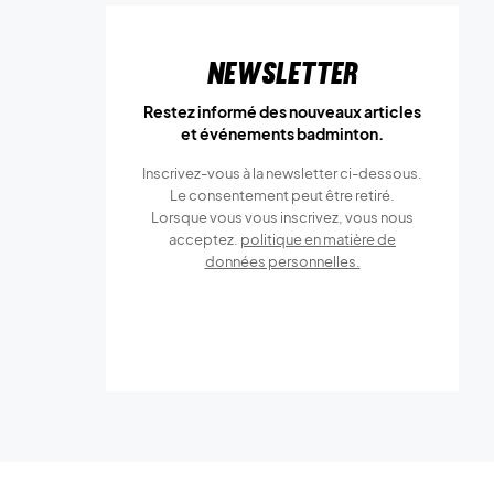
Newsletter
Restez informé des nouveaux articles
et événements badminton.
Inscrivez-vous à la newsletter ci-dessous.
Le consentement peut être retiré.
Lorsque vous vous inscrivez, vous nous
acceptez.
politique en matière de
données personnelles.