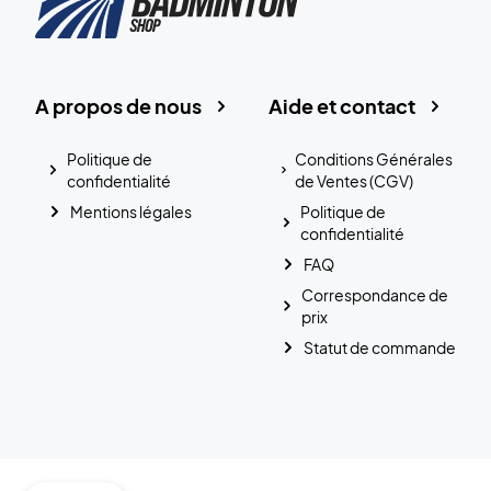
A propos de nous
Aide et contact
Politique de
Conditions Générales
confidentialité
de Ventes (CGV)
Mentions légales
Politique de
confidentialité
FAQ
Correspondance de
prix
Statut de commande