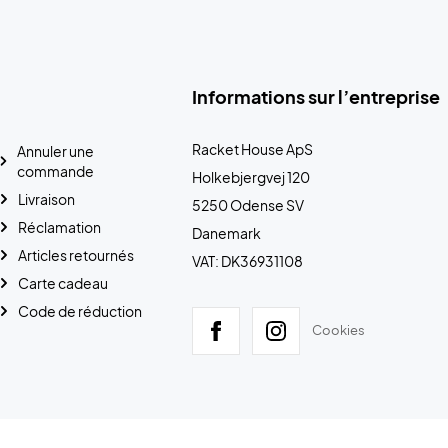
Informations sur l’entreprise
Racket House ApS
Annuler une
commande
Holkebjergvej 120
Livraison
5250 Odense SV
Réclamation
Danemark
Articles retournés
VAT: DK36931108
Carte cadeau
Code de réduction
Cookies