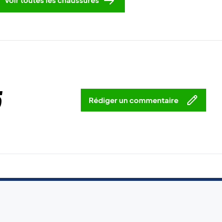
5
Rédiger un commentaire