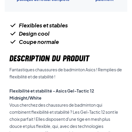
Flexibles et stables
Design cool
Coupe normale
DESCRIPTION DU PRODUIT
Fantastiques chaussures de badminton Asics ! Remplies de
flexibilité et de stabilité !
Flexibilité et stabilité - Asics Gel-Tactic 12
Midnight/White
Vous cherchez des chaussures de badminton qui
combinent flexibilité et stabilité ? Les Gel-Tactic 12 sont le
choix parfait ! Elles disposent d'une tige en mesh plus
douce et plus flexible, qui, avec des technologies