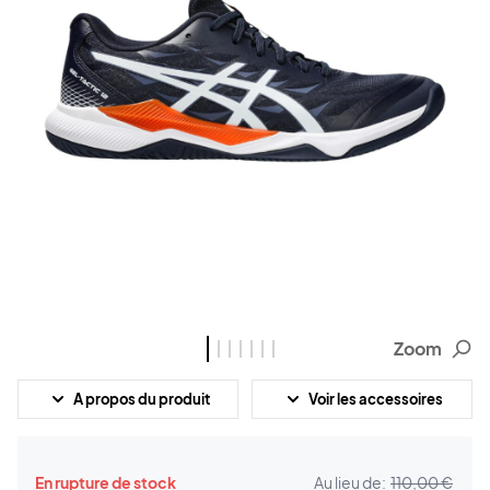
Zoom
A propos du produit
Voir les accessoires
En rupture de stock
Au lieu de:
110,00 €