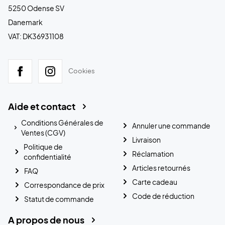
5250 Odense SV
Danemark
VAT: DK36931108
Cookies
Aide et contact
Conditions Générales de
Annuler une commande
Ventes (CGV)
Livraison
Politique de
Réclamation
confidentialité
Articles retournés
FAQ
Carte cadeau
Correspondance de prix
Code de réduction
Statut de commande
A propos de nous