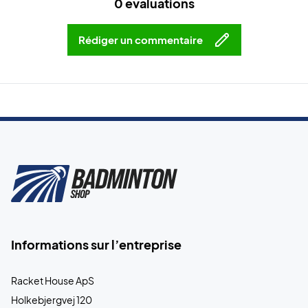
0 évaluations
Rédiger un commentaire
Informations sur l’entreprise
Racket House ApS
Holkebjergvej 120