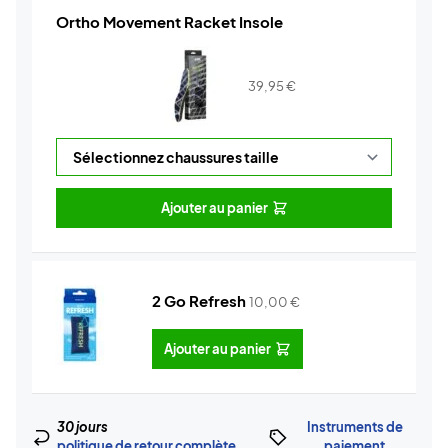
Ortho Movement Racket Insole
39,95
€
Ajouter au panier
2 Go Refresh
10,00
€
Ajouter au panier
30 jours
Instruments de
politique de retour complète
paiement