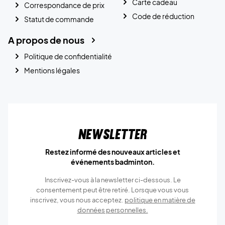
Carte cadeau
Correspondance de prix
Code de réduction
Statut de commande
A propos de nous
Politique de confidentialité
Mentions légales
Newsletter
Restez informé des nouveaux articles et
événements badminton.
Inscrivez-vous à la newsletter ci-dessous. Le
consentement peut être retiré. Lorsque vous vous
inscrivez, vous nous acceptez.
politique en matière de
données personnelles.