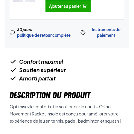
Ajouter au panier
30 jours
Instruments de
politique de retour complète
paiement
Confort maximal
Soutien supérieur
Amorti parfait
DESCRIPTION DU PRODUIT
Optimisez le confort et le soutien sur le court – Ortho
Movement Racket Insole est conçu pour améliorer votre
expérience de jeu en tennis, padel, badminton et squash !