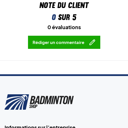
Note du client
0
sur 5
0 évaluations
Rédiger un commentaire
Informations sur l’entreprise