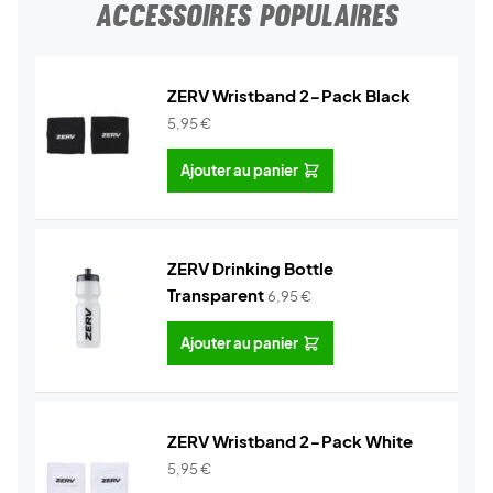
ACCESSOIRES POPULAIRES
ZERV Wristband 2-Pack Black
5,95
€
Ajouter au panier
ZERV Drinking Bottle
Transparent
6,95
€
Ajouter au panier
ZERV Wristband 2-Pack White
5,95
€