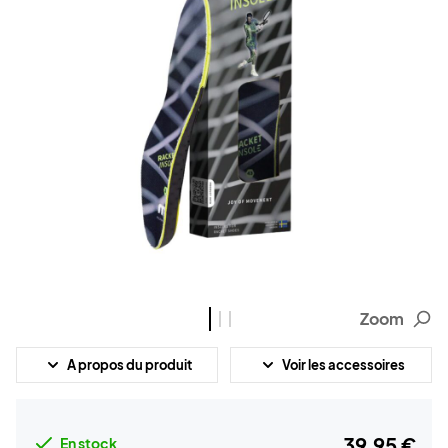
Zoom
A propos du produit
Voir les accessoires
39,95 €
En stock