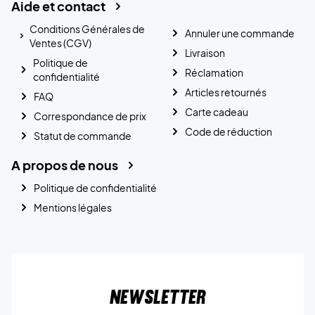
Aide et contact
Conditions Générales de
Annuler une commande
Ventes (CGV)
Livraison
Politique de
Réclamation
confidentialité
Articles retournés
FAQ
Carte cadeau
Correspondance de prix
Code de réduction
Statut de commande
A propos de nous
Politique de confidentialité
Mentions légales
Newsletter