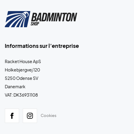
Informations sur l’entreprise
Racket House ApS
Holkebjergvej 120
5250 Odense SV
Danemark
VAT: DK36931108
Cookies