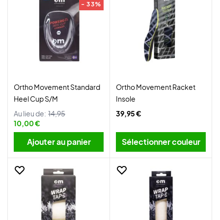
- 33%
Ortho Movement Standard
Ortho Movement Racket
Heel Cup S/M
Insole
Au lieu de:
14,95
39,95 €
10,00 €
Ajouter au panier
Sélectionner couleur