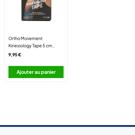
Ortho Movement
Kinesiology Tape 5 cm
Black
9,95 €
Ajouter au panier