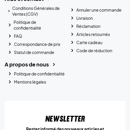
Conditions Générales de
Annuler une commande
Ventes (CGV)
Livraison
Politique de
Réclamation
confidentialité
Articles retournés
FAQ
Carte cadeau
Correspondance de prix
Code de réduction
Statut de commande
A propos de nous
Politique de confidentialité
Mentions légales
Newsletter
Restez informé des nouveaux articles et