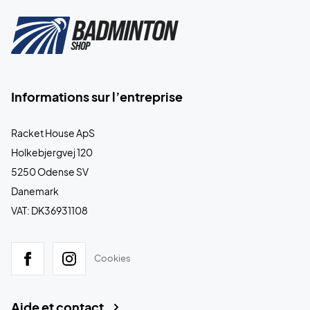
Informations sur l’entreprise
Racket House ApS
Holkebjergvej 120
5250 Odense SV
Danemark
VAT: DK36931108
Cookies
Aide et contact