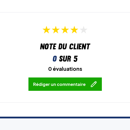
Note du client
0
sur 5
0 évaluations
Rédiger un commentaire