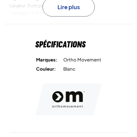
Largeur : 5 cm par rouleau.
Lire plus
Longueur : 4,5 m par rouleau.
Le paquet contient : 3 rouleaux.
Couleur : Blanc.
Spécifications
Marques:
Ortho Movement
Couleur:
Blanc