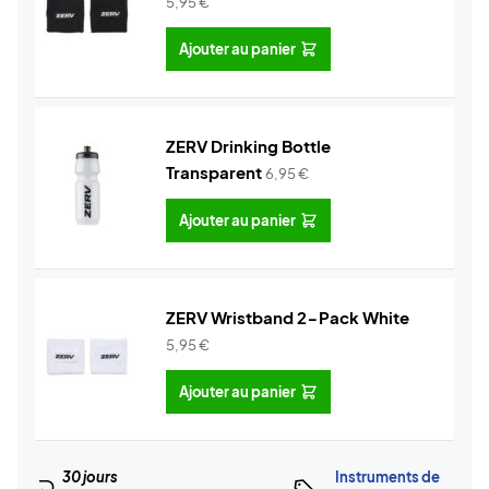
5,95
€
Ajouter au panier
ZERV Drinking Bottle
Transparent
6,95
€
Ajouter au panier
ZERV Wristband 2-Pack White
5,95
€
Ajouter au panier
30 jours
Instruments de