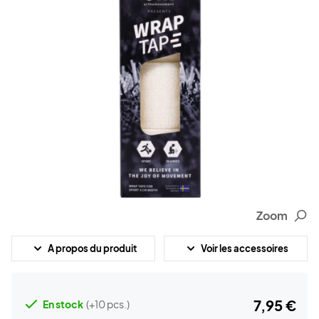
Zoom
A propos du produit
Voir les accessoires
7,95 €
En stock
(+10 pcs.)