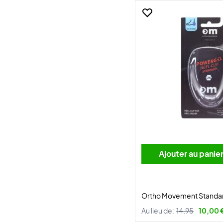
Ajouter au panie
Ortho Movement Standar
Au lieu de:
14,95
10,00 