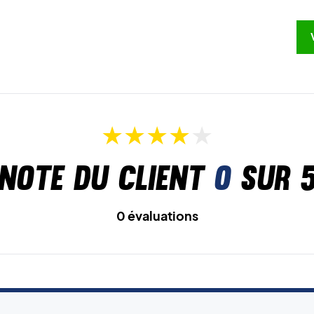
Note du client
0
sur 
0 évaluations