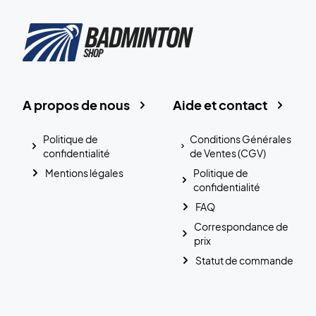
A propos de nous
Aide et contact
Politique de
Conditions Générales
confidentialité
de Ventes (CGV)
Mentions légales
Politique de
confidentialité
FAQ
Correspondance de
prix
Statut de commande