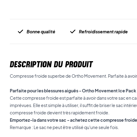
Bonne qualité
Refroidissement rapide
DESCRIPTION DU PRODUIT
Compresse froide superbe de Ortho Movement. Parfaite à avoir 
Parfaite pour les blessures aiguës - Ortho Movement Ice Pack
Cette compresse froide est parfaite à avoir dans votre sac en ca
imprévues. Elle est simple à utiliser, il suffit de briser le sac intéri
compresse froide devient très rapidement froide.
Emportez-la dans votre sac - achetez cette compresse froi
Remarque : Le sac ne peut être utilisé qu'une seule fois.