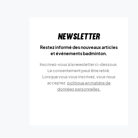
Newsletter
Restez informé des nouveaux articles
et événements badminton.
Inscrivez-vous à la newsletter ci-dessous.
Le consentement peut être retiré.
Lorsque vous vous inscrivez, vous nous
acceptez.
politique en matière de
données personnelles.