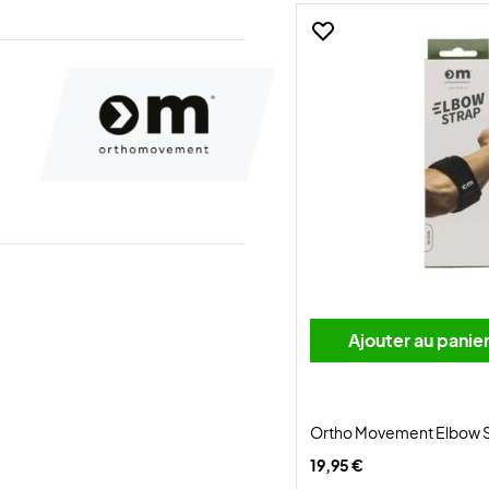
Ajouter au panie
Ortho Movement Elbow 
19,95 €