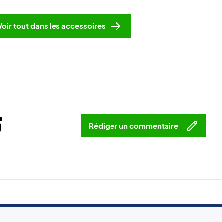
Voir tout dans les accessoires
5
Rédiger un commentaire