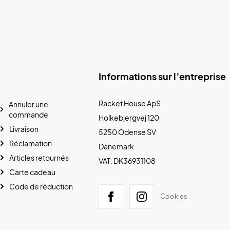
Informations sur l’entreprise
Racket House ApS
Annuler une
commande
Holkebjergvej 120
Livraison
5250 Odense SV
Réclamation
Danemark
Articles retournés
VAT: DK36931108
Carte cadeau
Code de réduction
Cookies