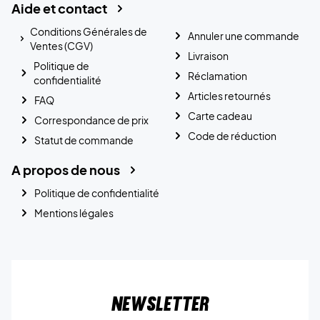
Aide et contact
Conditions Générales de
Annuler une commande
Ventes (CGV)
Livraison
Politique de
Réclamation
confidentialité
Articles retournés
FAQ
Carte cadeau
Correspondance de prix
Code de réduction
Statut de commande
A propos de nous
Politique de confidentialité
Mentions légales
Newsletter