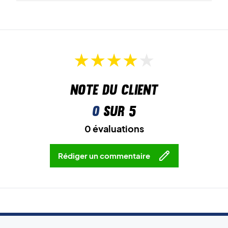
Note du client
0
sur 5
0 évaluations
Rédiger un commentaire