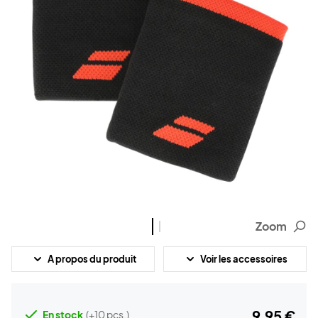
Zoom
A propos du produit
Voir les accessoires
9,95 €
En stock
(+10 pcs.)