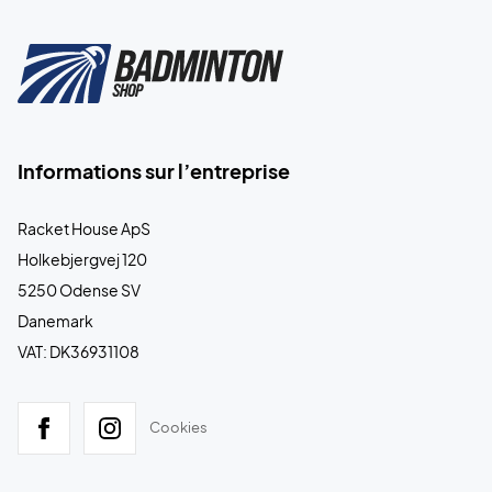
Informations sur l’entreprise
Racket House ApS
Holkebjergvej 120
5250 Odense SV
Danemark
VAT: DK36931108
Cookies