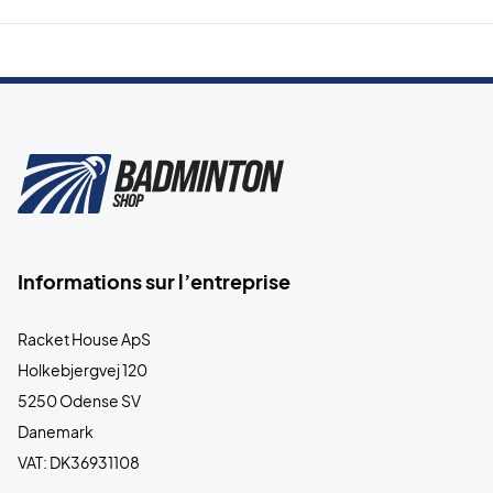
Informations sur l’entreprise
Racket House ApS
Holkebjergvej 120
5250 Odense SV
Danemark
VAT: DK36931108