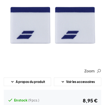
Zoom
A propos du produit
Voir les accessoires
8,95 €
En stock
(9 pcs.)