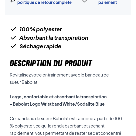
politique de retour complète
paiement
100% polyester
Absorbant la transpiration
Séchage rapide
DESCRIPTION DU PRODUIT
Revitalisez votre entraînement avec le bandeau de
sueur
Babolat
Large, confortable et absorbant la transpiration
- Babolat Logo Wristband White/Sodalite Blue
Ce bandeau de sueur Babolat est fabriqué à partir de 100
% polyester, ce qui le rend absorbant et séchant
rapidement, vous permettant de rester sec et concentré