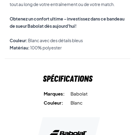
tout au long de votre entraînement ou de votre match.
Obtenez un confort ultime - investissez dans ce bandeau
de sueur Babolat dès aujourd'hui!
Couleur:
Blanc avec des détails bleus
Matériau:
100% polyester
Spécifications
Marques:
Babolat
Couleur:
Blanc