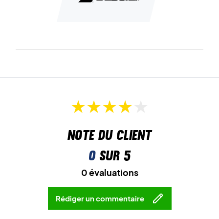
Note du client
0
sur 5
0 évaluations
Rédiger un commentaire