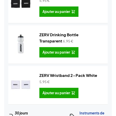
5,95
€
Ajouter au panier
ZERV Drinking Bottle
Transparent
6,95
€
Ajouter au panier
ZERV Wristband 2-Pack White
5,95
€
Ajouter au panier
30 jours
Instruments de