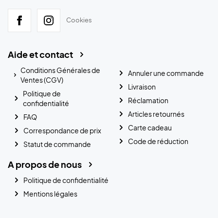
Cookies
Aide et contact
Conditions Générales de
Annuler une commande
Ventes (CGV)
Livraison
Politique de
Réclamation
confidentialité
Articles retournés
FAQ
Carte cadeau
Correspondance de prix
Code de réduction
Statut de commande
A propos de nous
Politique de confidentialité
Mentions légales