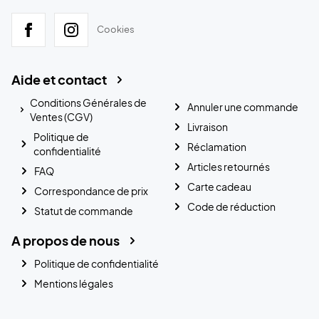
Cookies
Aide et contact
Conditions Générales de
Annuler une commande
Ventes (CGV)
Livraison
Politique de
Réclamation
confidentialité
Articles retournés
FAQ
Carte cadeau
Correspondance de prix
Code de réduction
Statut de commande
A propos de nous
Politique de confidentialité
Mentions légales