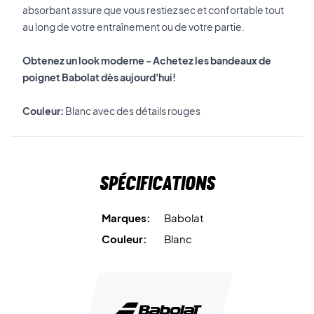
absorbant assure que vous restiez sec et confortable tout
au long de votre entraînement ou de votre partie.
Obtenez un look moderne - Achetez les bandeaux de
poignet Babolat dès aujourd'hui!
Couleur:
Blanc avec des détails rouges
Spécifications
Marques:
Babolat
Couleur:
Blanc