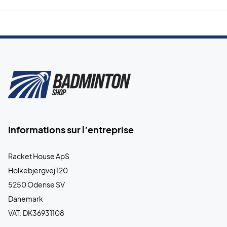
Informations sur l’entreprise
Racket House ApS
Holkebjergvej 120
5250 Odense SV
Danemark
VAT: DK36931108