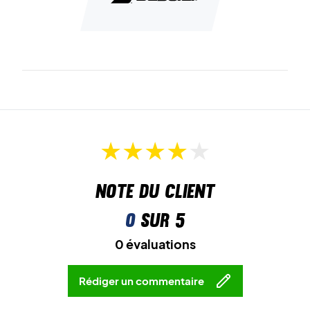
Note du client
0
sur 5
0 évaluations
Rédiger un commentaire