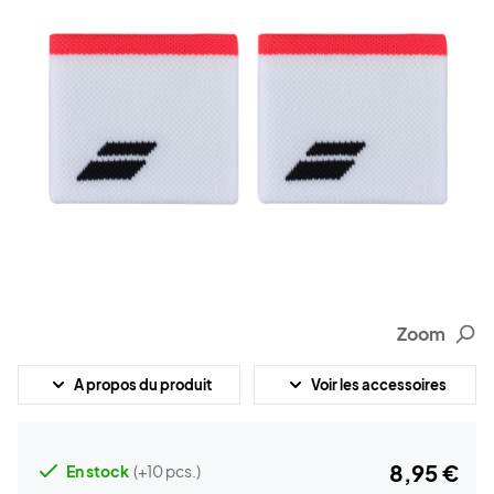
Zoom
A propos du produit
Voir les accessoires
8,95 €
En stock
(+10 pcs.)