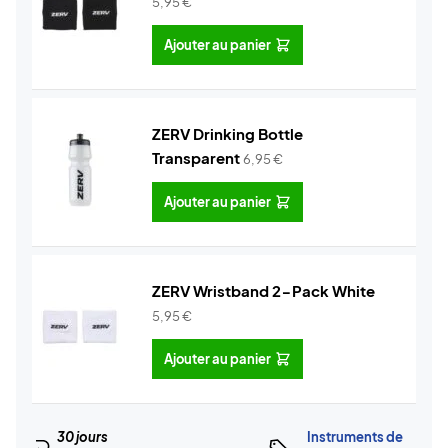
5,95
€
Ajouter au panier
ZERV Drinking Bottle
Transparent
6,95
€
Ajouter au panier
ZERV Wristband 2-Pack White
5,95
€
Ajouter au panier
30 jours
Instruments de