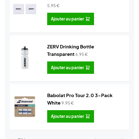
5,95
€
Ajouter au panier
ZERV Drinking Bottle
Transparent
6,95
€
Ajouter au panier
Babolat Pro Tour 2.0 3-Pack
White
9,95
€
Ajouter au panier