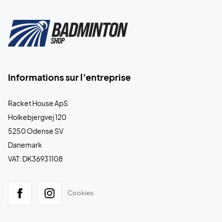
Informations sur l’entreprise
Racket House ApS
Holkebjergvej 120
5250 Odense SV
Danemark
VAT: DK36931108
Cookies