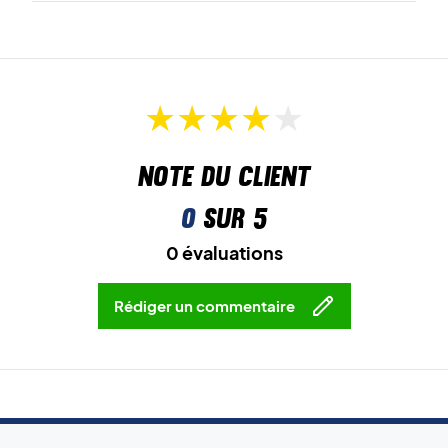
Note du client
0
sur 5
0 évaluations
Rédiger un commentaire