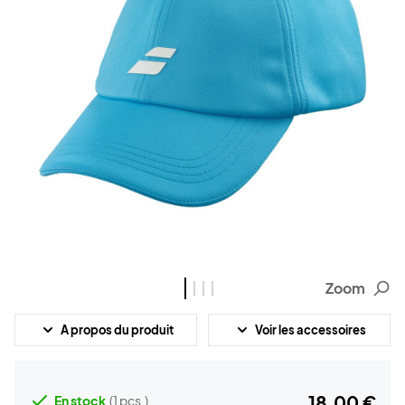
Zoom
A propos du produit
Voir les accessoires
18,00 €
En stock
(1 pcs.)