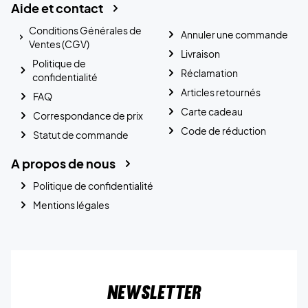
Aide et contact
Conditions Générales de
Annuler une commande
Ventes (CGV)
Livraison
Politique de
Réclamation
confidentialité
Articles retournés
FAQ
Carte cadeau
Correspondance de prix
Code de réduction
Statut de commande
A propos de nous
Politique de confidentialité
Mentions légales
Newsletter