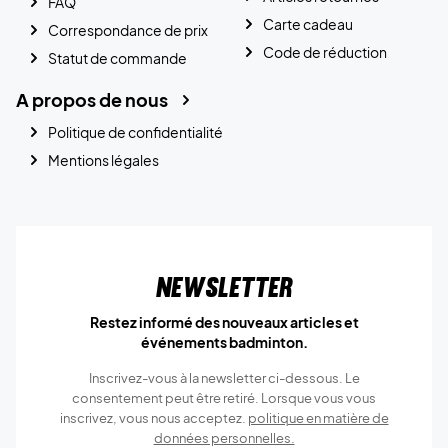
FAQ
Carte cadeau
Correspondance de prix
Code de réduction
Statut de commande
A propos de nous
Politique de confidentialité
Mentions légales
Newsletter
Restez informé des nouveaux articles et
événements badminton.
Inscrivez-vous à la newsletter ci-dessous. Le
consentement peut être retiré. Lorsque vous vous
inscrivez, vous nous acceptez.
politique en matière de
données personnelles.