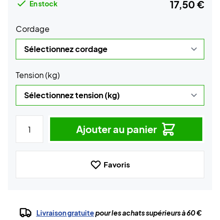
17,50 €
En stock
Cordage
Tension (kg)
Ajouter au panier
Favoris
Livraison gratuite
pour les achats supérieurs à 60 €