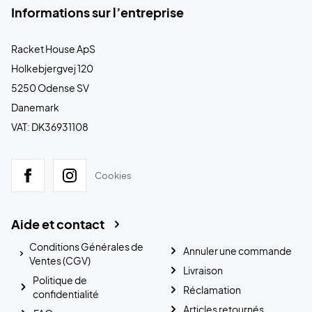
Informations sur l’entreprise
Racket House ApS
Holkebjergvej 120
5250 Odense SV
Danemark
VAT: DK36931108
Cookies
Aide et contact
Conditions Générales de
Annuler une commande
Ventes (CGV)
Livraison
Politique de
Réclamation
confidentialité
Articles retournés