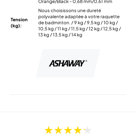
Orange/Black - 0,68 mm/0,61 mm
Nous choisissons une dureté
polyvalente adaptée à votre raquette
Tension
de badminton. / 9 kg / 9,5 kg / 10 kg /
(kg):
10,5 kg / 11 kg / 11,5 kg / 12 kg / 12,5 kg /
13 kg / 13,5 kg / 14 kg