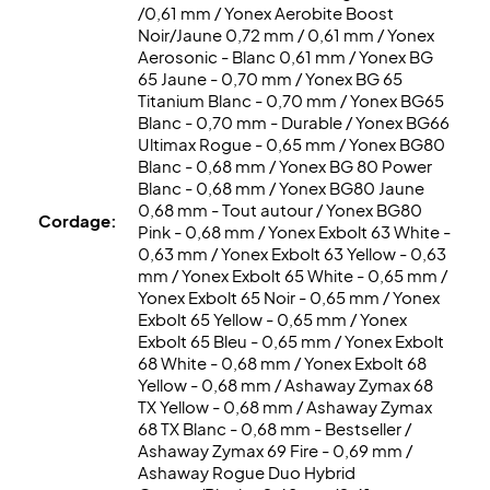
/0,61 mm / Yonex Aerobite Boost
Noir/Jaune 0,72 mm / 0,61 mm / Yonex
Aerosonic - Blanc 0,61 mm / Yonex BG
65 Jaune - 0,70 mm / Yonex BG 65
Titanium Blanc - 0,70 mm / Yonex BG65
Blanc - 0,70 mm - Durable / Yonex BG66
Ultimax Rogue - 0,65 mm / Yonex BG80
Blanc - 0,68 mm / Yonex BG 80 Power
Blanc - 0,68 mm / Yonex BG80 Jaune
0,68 mm - Tout autour / Yonex BG80
Cordage:
Pink - 0,68 mm / Yonex Exbolt 63 White -
0,63 mm / Yonex Exbolt 63 Yellow - 0,63
mm / Yonex Exbolt 65 White - 0,65 mm /
Yonex Exbolt 65 Noir - 0,65 mm / Yonex
Exbolt 65 Yellow - 0,65 mm / Yonex
Exbolt 65 Bleu - 0,65 mm / Yonex Exbolt
68 White - 0,68 mm / Yonex Exbolt 68
Yellow - 0,68 mm / Ashaway Zymax 68
TX Yellow - 0,68 mm / Ashaway Zymax
68 TX Blanc - 0,68 mm - Bestseller /
Ashaway Zymax 69 Fire - 0,69 mm /
Ashaway Rogue Duo Hybrid