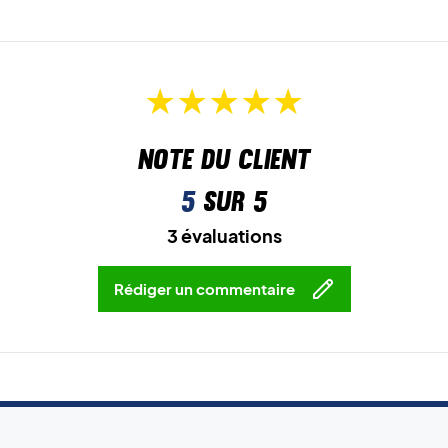
Note du client
5
sur 5
3 évaluations
Rédiger un commentaire