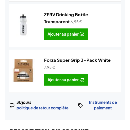
ZERV Drinking Bottle
Transparent
6,95
€
Ajouter au panier
Forza Super Grip 3-Pack White
7,95
€
Ajouter au panier
30 jours
Instruments de
politique de retour complète
paiement