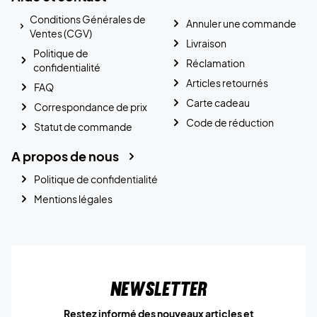
Conditions Générales de
Annuler une commande
Ventes (CGV)
Livraison
Politique de
Réclamation
confidentialité
Articles retournés
FAQ
Carte cadeau
Correspondance de prix
Code de réduction
Statut de commande
A propos de nous
Politique de confidentialité
Mentions légales
Newsletter
Restez informé des nouveaux articles et