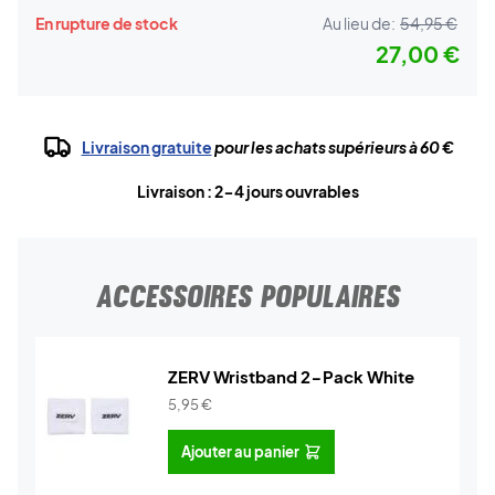
En rupture de stock
Au lieu de:
54,95 €
27,00 €
Livraison gratuite
pour les achats supérieurs à 60 €
Livraison : 2-4 jours ouvrables
ACCESSOIRES POPULAIRES
ZERV Wristband 2-Pack White
5,95
€
Ajouter au panier