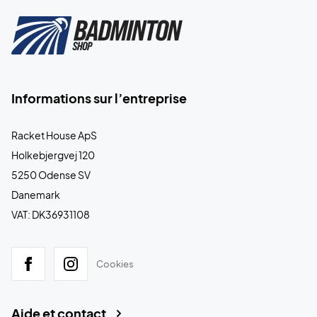
Informations sur l’entreprise
Racket House ApS
Holkebjergvej 120
5250 Odense SV
Danemark
VAT: DK36931108
Cookies
Aide et contact