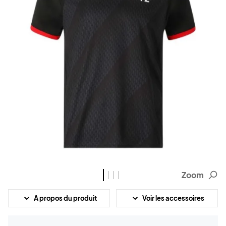
Zoom
A propos du produit
Voir les accessoires