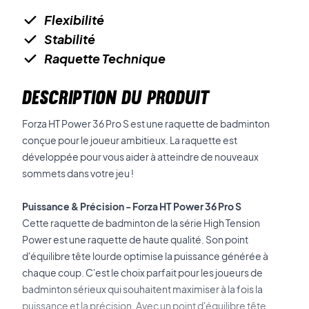
Flexibilité
Stabilité
Raquette Technique
DESCRIPTION DU PRODUIT
Forza HT Power 36 Pro S est une raquette de badminton
conçue pour le joueur ambitieux. La raquette est
développée pour vous aider à atteindre de nouveaux
sommets dans votre jeu !
Puissance & Précision - Forza HT Power 36 Pro S
Cette raquette de badminton de la série High Tension
Power est une raquette de haute qualité. Son point
d'équilibre tête lourde optimise la puissance générée à
chaque coup. C'est le choix parfait pour les joueurs de
badminton sérieux qui souhaitent maximiser à la fois la
puissance et la précision. Avec un point d'équilibre tête