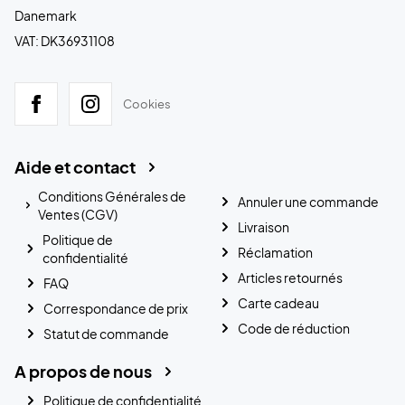
Danemark
VAT: DK36931108
Cookies
Aide et contact
Conditions Générales de
Annuler une commande
Ventes (CGV)
Livraison
Politique de
Réclamation
confidentialité
Articles retournés
FAQ
Carte cadeau
Correspondance de prix
Code de réduction
Statut de commande
A propos de nous
Politique de confidentialité