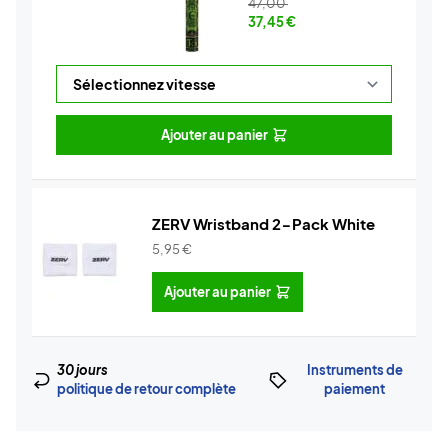
47,00
37,45
€
Ajouter au panier
ZERV Wristband 2-Pack White
5,95
€
Ajouter au panier
30 jours
Instruments de
politique de retour complète
paiement