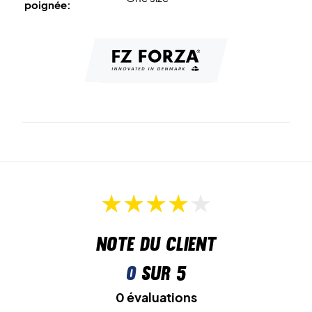
poignée:
Note du client
0
sur 5
0 évaluations