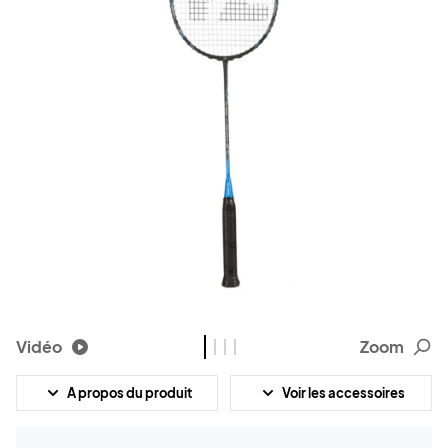
Vidéo
Zoom
A propos du produit
Voir les accessoires