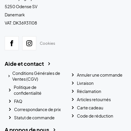
5250 Odense SV
Danemark
VAT: DK36931108
Cookies
Aide et contact
Conditions Générales de
Annuler une commande
Ventes (CGV)
Livraison
Politique de
Réclamation
confidentialité
Articles retournés
FAQ
Carte cadeau
Correspondance de prix
Code de réduction
Statut de commande
A propos de nous