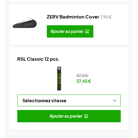
ZERV Badminton Cover
7,95
€
Ajouter au panier
RSL Classic 12 pcs.
47,00
37,45
€
Ajouter au panier