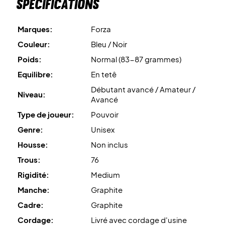
Spécifications
Marques:
Forza
Couleur:
Bleu / Noir
Poids:
Normal (83-87 grammes)
Equilibre:
En tetê
Débutant avancé / Amateur /
Niveau:
Avancé
Type de joueur:
Pouvoir
Genre:
Unisex
Housse:
Non inclus
Trous:
76
Rigidité:
Medium
Manche:
Graphite
Cadre:
Graphite
Cordage:
Livré avec cordage d'usine