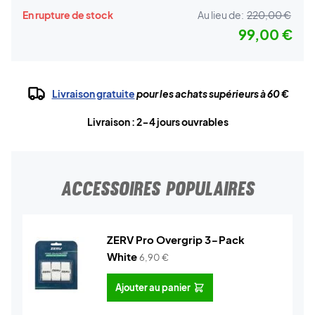
En rupture de stock
Au lieu de:
220,00 €
99,00 €
Livraison gratuite
pour les achats supérieurs à 60 €
Livraison : 2-4 jours ouvrables
ACCESSOIRES POPULAIRES
ZERV Pro Overgrip 3-Pack
White
6,90
€
Ajouter au panier