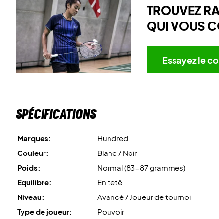
TROUVEZ R
QUI VOUS C
Essayez le co
Spécifications
Marques:
Hundred
Couleur:
Blanc / Noir
Poids:
Normal (83-87 grammes)
Equilibre:
En tetê
Niveau:
Avancé / Joueur de tournoi
Type de joueur:
Pouvoir