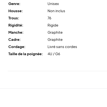
Genre:
Unisex
Housse:
Non inclus
Trous:
76
Rigidité:
Rigide
Manche:
Graphite
Cadre:
Graphite
Cordage:
Livré sans cordes
Taille de la poignée:
4U / G6