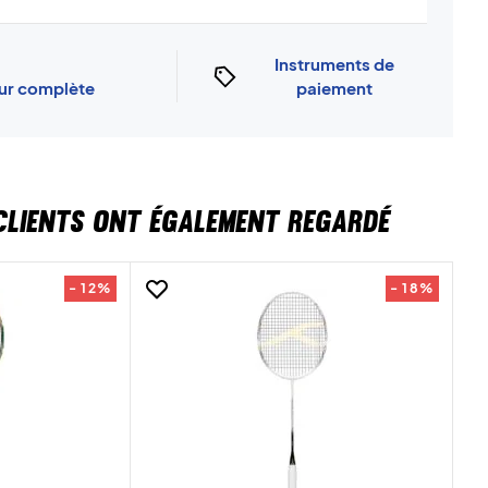
Instruments de
our complète
paiement
CLIENTS ONT ÉGALEMENT REGARDÉ
- 12%
- 18%