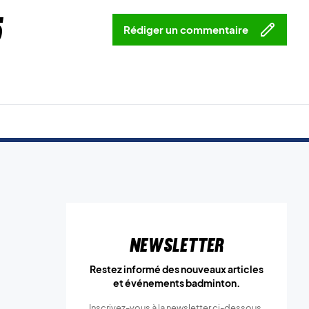
5
Rédiger un commentaire
Newsletter
Restez informé des nouveaux articles
et événements badminton.
Inscrivez-vous à la newsletter ci-dessous.