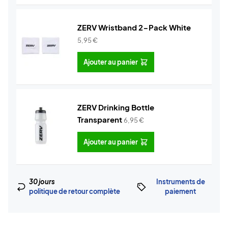
ZERV Wristband 2-Pack White
5,95
€
Ajouter au panier
ZERV Drinking Bottle
Transparent
6,95
€
Ajouter au panier
30 jours
Instruments de
politique de retour complète
paiement