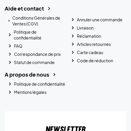
Aide et contact
Conditions Générales de
Annuler une commande
Ventes (CGV)
Livraison
Politique de
Réclamation
confidentialité
Articles retournés
FAQ
Carte cadeau
Correspondance de prix
Code de réduction
Statut de commande
A propos de nous
Politique de confidentialité
Mentions légales
Newsletter