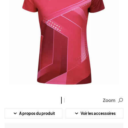
Zoom
A propos du produit
Voir les accessoires