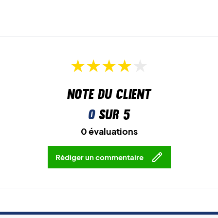
Note du client
0
sur 5
0 évaluations
Rédiger un commentaire