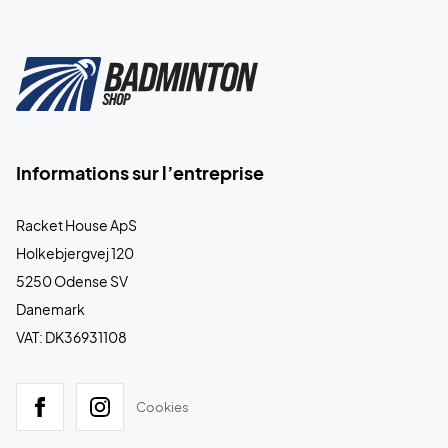
Informations sur l’entreprise
Racket House ApS
Holkebjergvej 120
5250 Odense SV
Danemark
VAT: DK36931108
Cookies