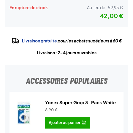
En rupture de stock
Au lieu de:
59,95 €
42,00 €
Livraison gratuite
pour les achats supérieurs à 60 €
Livraison : 2-4 jours ouvrables
ACCESSOIRES POPULAIRES
Yonex Super Grap 3-Pack White
8,90
€
Ajouter au panier