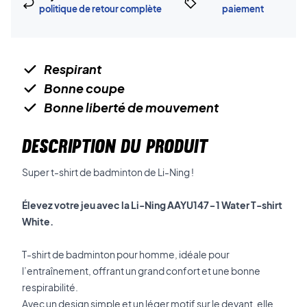
politique de retour complète
paiement
Respirant
Bonne coupe
Bonne liberté de mouvement
DESCRIPTION DU PRODUIT
Super t-shirt de badminton de Li-Ning !
Élevez votre jeu avec la Li-Ning AAYU147-1 Water T-shirt
White.
T-shirt de badminton pour homme, idéale pour
l’entraînement, offrant un grand confort et une bonne
respirabilité.
Avec un design simple et un léger motif sur le devant, elle