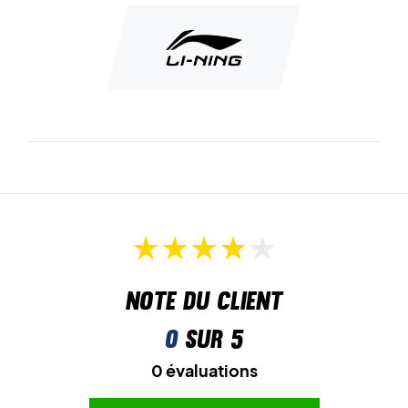
Note du client
0
sur 5
0 évaluations