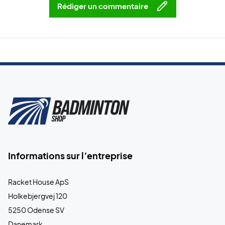
Rédiger un commentaire
Informations sur l’entreprise
Racket House ApS
Holkebjergvej 120
5250 Odense SV
Danemark