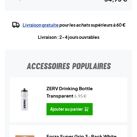
Livraison gratuite
pour les achats supérieurs à 60 €
Livraison : 2-4 jours ouvrables
ACCESSOIRES POPULAIRES
ZERV Drinking Bottle
Transparent
6,95
€
Ajouter au panier
Forza Super Grip 3-Pack White