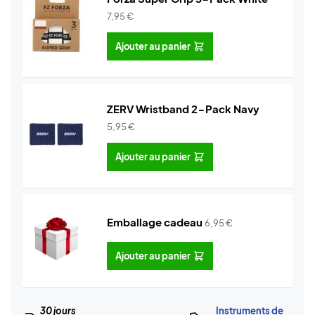
7,95
€
Ajouter au panier
ZERV Wristband 2-Pack Navy
5,95
€
Ajouter au panier
Emballage cadeau
6,95
€
Ajouter au panier
30 jours
Instruments de