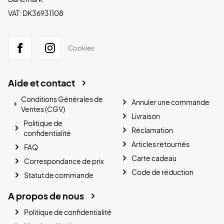
VAT: DK36931108
Cookies
Aide et contact
Conditions Générales de
Annuler une commande
Ventes (CGV)
Livraison
Politique de
Réclamation
confidentialité
Articles retournés
FAQ
Carte cadeau
Correspondance de prix
Code de réduction
Statut de commande
A propos de nous
Politique de confidentialité