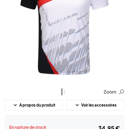
Zoom
A propos du produit
Voir les accessoires
En rupture de stock
34,95 €