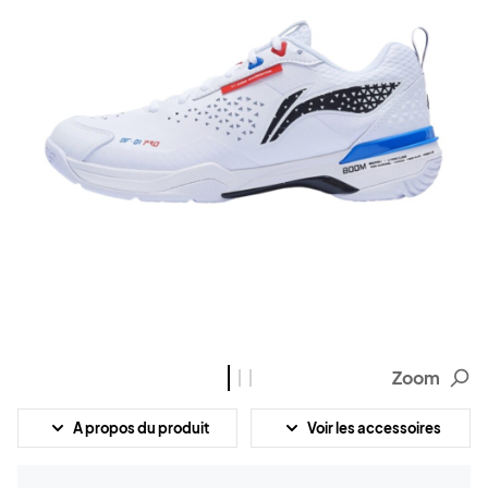
Zoom
A propos du produit
Voir les accessoires