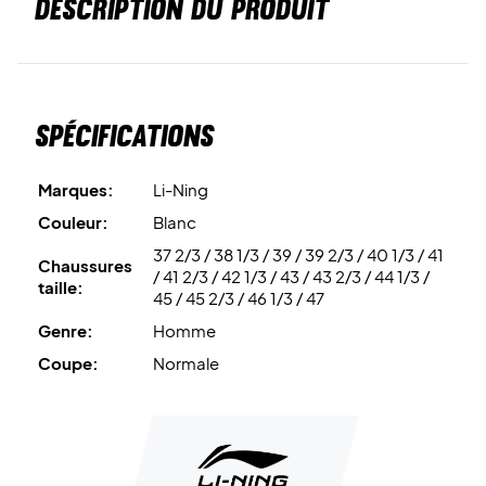
DESCRIPTION DU PRODUIT
Spécifications
Marques:
Li-Ning
Couleur:
Blanc
37 2/3 / 38 1/3 / 39 / 39 2/3 / 40 1/3 / 41
Chaussures
/ 41 2/3 / 42 1/3 / 43 / 43 2/3 / 44 1/3 /
taille:
45 / 45 2/3 / 46 1/3 / 47
Genre:
Homme
Coupe:
Normale