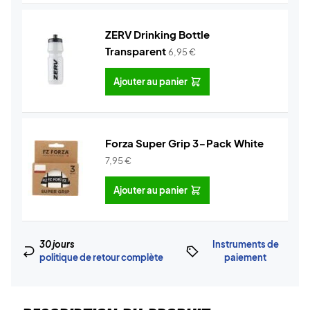
ZERV Drinking Bottle
Transparent
6,95
€
Ajouter au panier
Forza Super Grip 3-Pack White
7,95
€
Ajouter au panier
30 jours
Instruments de
politique de retour complète
paiement