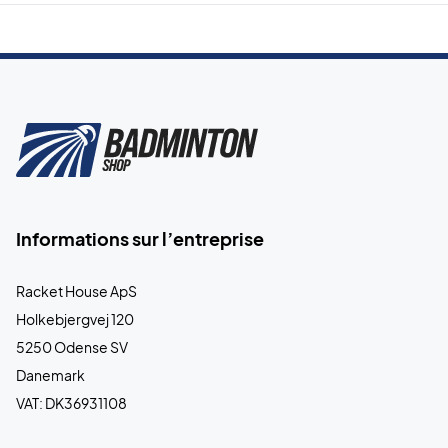
Informations sur l’entreprise
Racket House ApS
Holkebjergvej 120
5250 Odense SV
Danemark
VAT: DK36931108