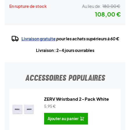
En rupture de stock
Au lieu de:
180,00 €
108,00 €
Livraison gratuite
pour les achats supérieurs à 60 €
Livraison : 2-4 jours ouvrables
ACCESSOIRES POPULAIRES
ZERV Wristband 2-Pack White
5,95
€
Ajouter au panier