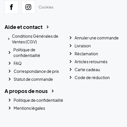
Cookies
Aide et contact
Conditions Générales de
Annuler une commande
Ventes (CGV)
Livraison
Politique de
Réclamation
confidentialité
Articles retournés
FAQ
Carte cadeau
Correspondance de prix
Code de réduction
Statut de commande
A propos de nous
Politique de confidentialité
Mentions légales