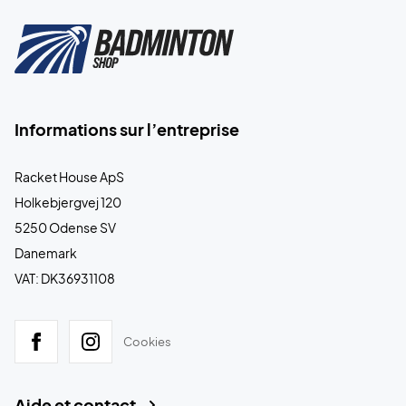
Informations sur l’entreprise
Racket House ApS
Holkebjergvej 120
5250 Odense SV
Danemark
VAT: DK36931108
Cookies
Aide et contact