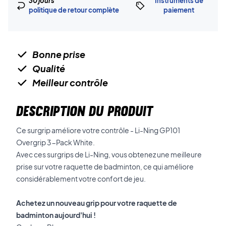
30 jours
Instruments de
politique de retour complète
paiement
Bonne prise
Qualité
Meilleur contrôle
DESCRIPTION DU PRODUIT
Ce surgrip améliore votre contrôle - Li-Ning GP101
Overgrip 3-Pack White.
Avec ces surgrips de Li-Ning, vous obtenez une meilleure
prise sur votre raquette de badminton, ce qui améliore
considérablement votre confort de jeu.
Achetez un nouveau grip pour votre raquette de
badminton aujourd'hui !