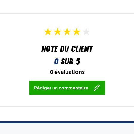
Note du client
0
sur 5
0 évaluations
Rédiger un commentaire