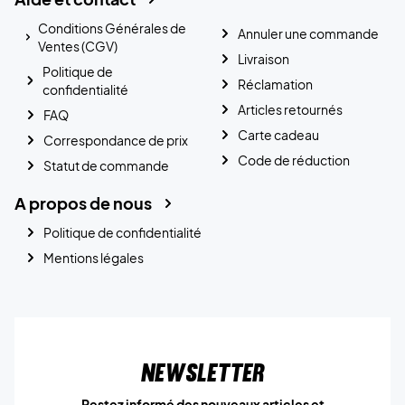
Conditions Générales de
Annuler une commande
Ventes (CGV)
Livraison
Politique de
Réclamation
confidentialité
Articles retournés
FAQ
Carte cadeau
Correspondance de prix
Code de réduction
Statut de commande
A propos de nous
Politique de confidentialité
Mentions légales
Newsletter
Restez informé des nouveaux articles et