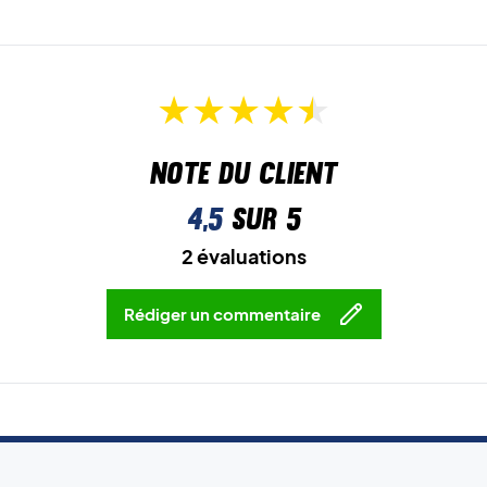
Note du client
4,5
sur 5
2 évaluations
Rédiger un commentaire