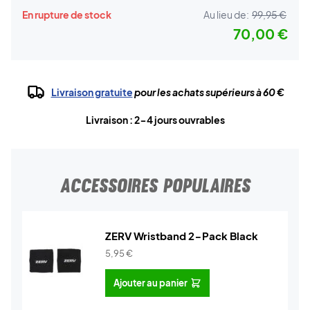
En rupture de stock
Au lieu de:
99,95 €
70,00 €
Livraison gratuite
pour les achats supérieurs à 60 €
Livraison : 2-4 jours ouvrables
ACCESSOIRES POPULAIRES
ZERV Wristband 2-Pack Black
5,95
€
Ajouter au panier