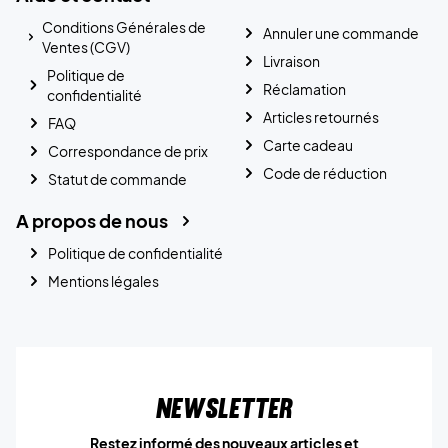
Conditions Générales de
Annuler une commande
Ventes (CGV)
Livraison
Politique de
Réclamation
confidentialité
Articles retournés
FAQ
Carte cadeau
Correspondance de prix
Code de réduction
Statut de commande
A propos de nous
Politique de confidentialité
Mentions légales
Newsletter
Restez informé des nouveaux articles et