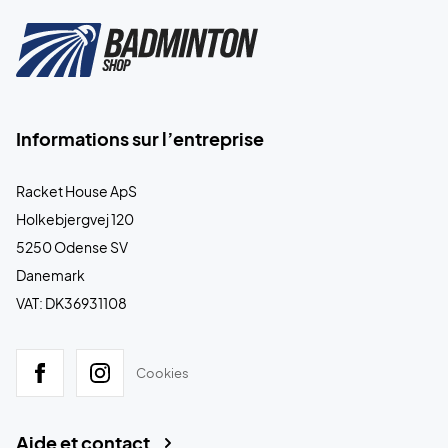
Informations sur l’entreprise
Racket House ApS
Holkebjergvej 120
5250 Odense SV
Danemark
VAT: DK36931108
Cookies
Aide et contact