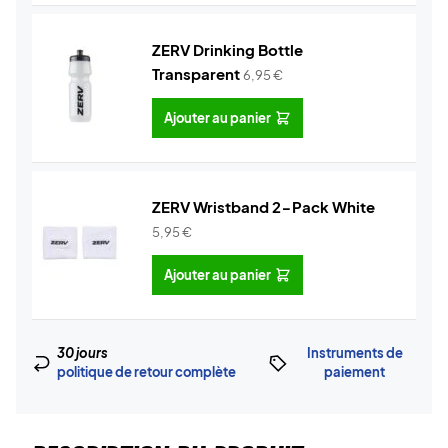
ZERV Drinking Bottle
Transparent
6,95
€
Ajouter au panier
ZERV Wristband 2-Pack White
5,95
€
Ajouter au panier
30 jours
Instruments de
politique de retour complète
paiement