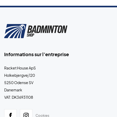
Informations sur l’entreprise
Racket House ApS
Holkebjergvej 120
5250 Odense SV
Danemark
VAT: DK36931108
Cookies