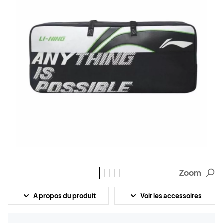
Zoom
A propos du produit
Voir les accessoires