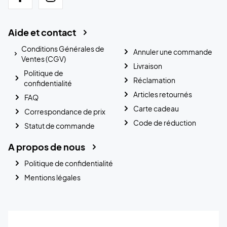
Aide et contact
Conditions Générales de
Annuler une commande
Ventes (CGV)
Livraison
Politique de
Réclamation
confidentialité
Articles retournés
FAQ
Carte cadeau
Correspondance de prix
Code de réduction
Statut de commande
A propos de nous
Politique de confidentialité
Mentions légales