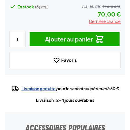
Au lieu de:
140,00 €
En stock
(6 pcs.)
70,00 €
Dernière chance
Ajouter au panier
Favoris
Livraison gratuite
pour les achats supérieurs à 60 €
Livraison : 2-4 jours ouvrables
ACCESSOIRES POPULAIRES