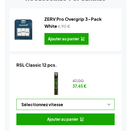
ZERV Pro Overgrip 3-Pack
White
6,90
€
Ajouter au panier
RSL Classic 12 pcs.
47,00
37,45
€
Ajouter au panier