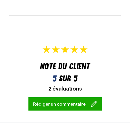
Note du client
5
sur 5
2 évaluations
Rédiger un commentaire