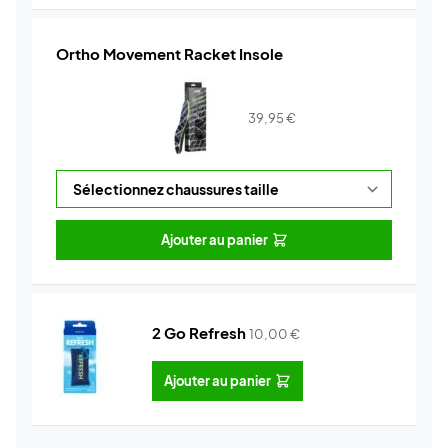
Ortho Movement Racket Insole
39,95
€
Ajouter au panier
2 Go Refresh
10,00
€
Ajouter au panier