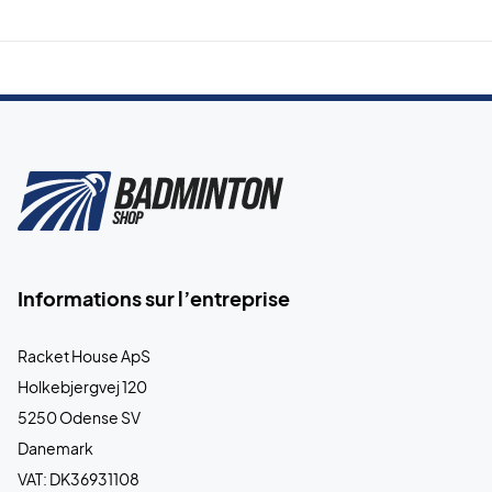
Informations sur l’entreprise
Racket House ApS
Holkebjergvej 120
5250 Odense SV
Danemark
VAT: DK36931108