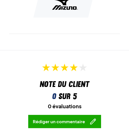
Note du client
0
sur 5
0 évaluations
Rédiger un commentaire