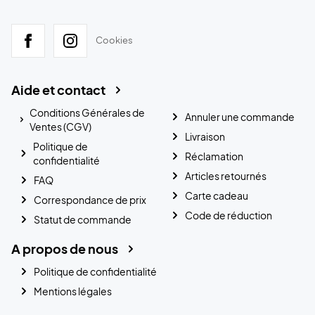
Cookies
Aide et contact
Conditions Générales de
Annuler une commande
Ventes (CGV)
Livraison
Politique de
Réclamation
confidentialité
Articles retournés
FAQ
Carte cadeau
Correspondance de prix
Code de réduction
Statut de commande
A propos de nous
Politique de confidentialité
Mentions légales