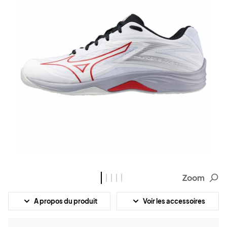
Zoom
A propos du produit
Voir les accessoires