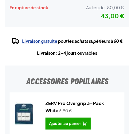
En rupture de stock
Au lieu de:
80,00 €
43,00 €
Livraison gratuite
pour les achats supérieurs à 60 €
Livraison : 2-4 jours ouvrables
ACCESSOIRES POPULAIRES
ZERV Pro Overgrip 3-Pack
White
6,90
€
Ajouter au panier