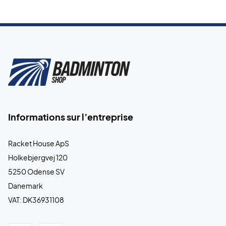
Informations sur l’entreprise
Racket House ApS
Holkebjergvej 120
5250 Odense SV
Danemark
VAT: DK36931108