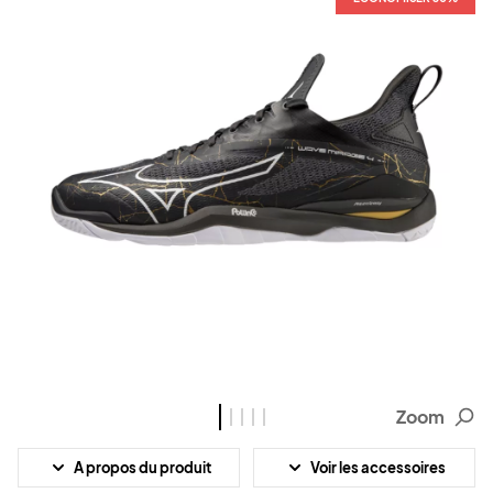
Zoom
A propos du produit
Voir les accessoires