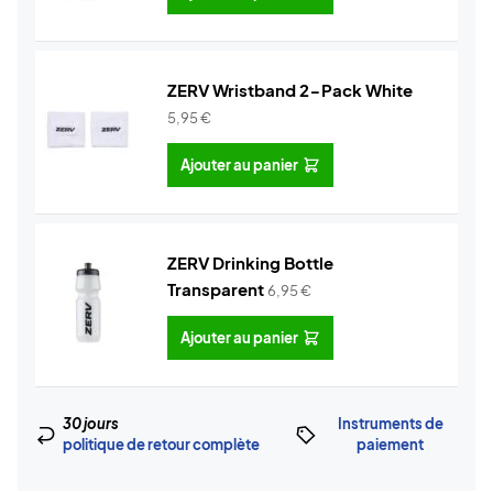
ZERV Wristband 2-Pack White
5,95
€
Ajouter au panier
ZERV Drinking Bottle
Transparent
6,95
€
Ajouter au panier
30 jours
Instruments de
politique de retour complète
paiement