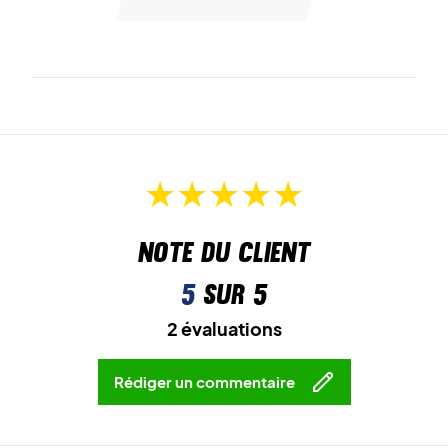
Note du client
5
sur 5
2 évaluations
Rédiger un commentaire