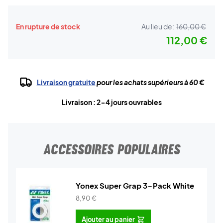
En rupture de stock
Au lieu de:
160,00 €
112,00 €
Livraison gratuite
pour les achats supérieurs à 60 €
Livraison : 2-4 jours ouvrables
ACCESSOIRES POPULAIRES
Yonex Super Grap 3-Pack White
8,90
€
Ajouter au panier