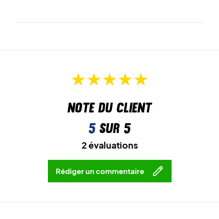
Note du client
5
sur 5
2 évaluations
Rédiger un commentaire