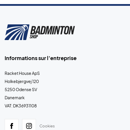
Informations sur l’entreprise
Racket House ApS
Holkebjergvej 120
5250 Odense SV
Danemark
VAT: DK36931108
Cookies