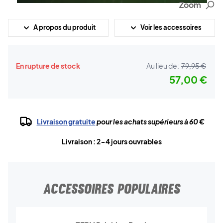
Zoom
A propos du produit
Voir les accessoires
En rupture de stock
Au lieu de:
79,95 €
57,00 €
Livraison gratuite
pour les achats supérieurs à 60 €
Livraison : 2-4 jours ouvrables
ACCESSOIRES POPULAIRES