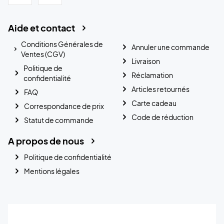
Aide et contact
Conditions Générales de
Annuler une commande
Ventes (CGV)
Livraison
Politique de
Réclamation
confidentialité
Articles retournés
FAQ
Carte cadeau
Correspondance de prix
Code de réduction
Statut de commande
A propos de nous
Politique de confidentialité
Mentions légales