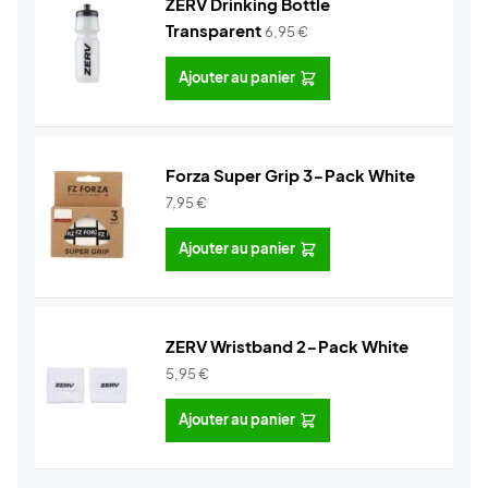
ZERV Drinking Bottle
Transparent
6,95
€
Ajouter au panier
Forza Super Grip 3-Pack White
7,95
€
Ajouter au panier
ZERV Wristband 2-Pack White
5,95
€
Ajouter au panier