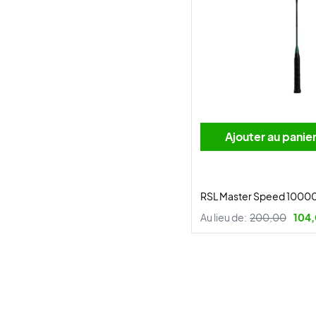
Ajouter au panie
RSL Master Speed 10000
Au lieu de:
200,00
104,