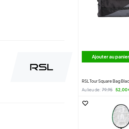
Ajouter au panie
RSL Tour Square Bag Bla
Au lieu de:
79,95
52,00