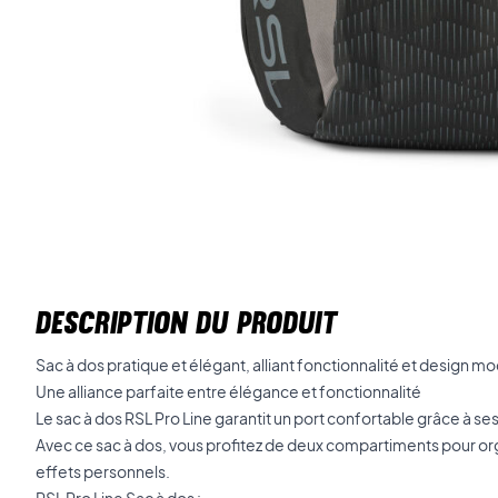
DESCRIPTION DU PRODUIT
Sac à dos pratique et élégant, alliant fonctionnalité et design m
Une alliance parfaite entre élégance et fonctionnalité
Le sac à dos RSL Pro Line garantit un port confortable grâce à se
Avec ce sac à dos, vous profitez de deux compartiments pour or
effets personnels.
RSL Pro Line Sac à dos :