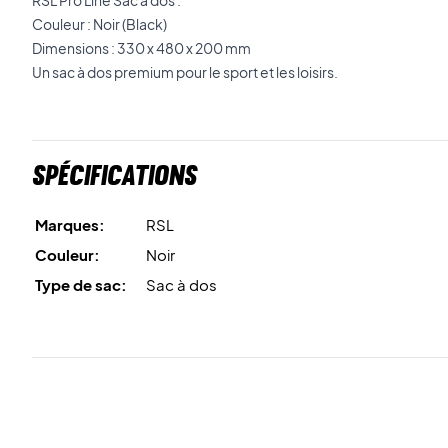
Couleur : Noir (Black)
Dimensions : 330 x 480 x 200 mm
Un sac à dos premium pour le sport et les loisirs.
Spécifications
Marques:
RSL
Couleur:
Noir
Type de sac:
Sac à dos