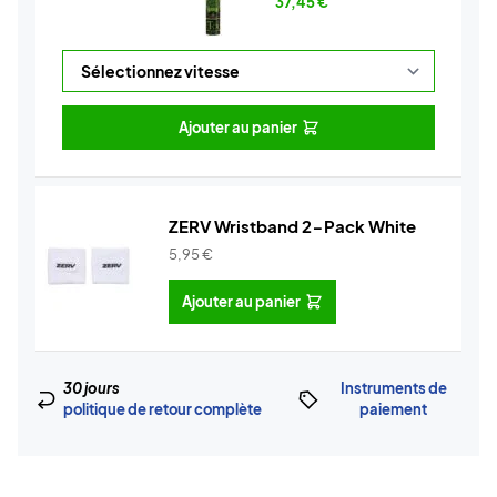
37,45
€
Ajouter au panier
ZERV Wristband 2-Pack White
5,95
€
Ajouter au panier
30 jours
Instruments de
politique de retour complète
paiement