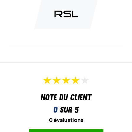
Note du client
0
sur 5
0 évaluations