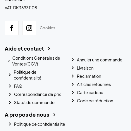
VAT: DK36931108
Cookies
Aide et contact
Conditions Générales de
Annuler une commande
Ventes (CGV)
Livraison
Politique de
Réclamation
confidentialité
Articles retournés
FAQ
Carte cadeau
Correspondance de prix
Code de réduction
Statut de commande
A propos de nous
Politique de confidentialité