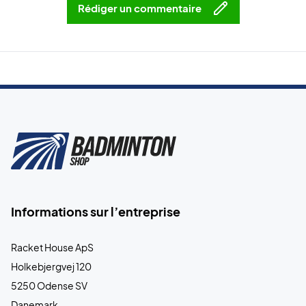
Rédiger un commentaire
Informations sur l’entreprise
Racket House ApS
Holkebjergvej 120
5250 Odense SV
Danemark