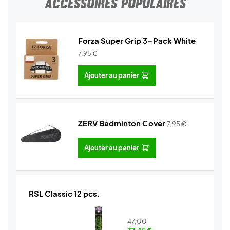
ACCESSOIRES POPULAIRES
Forza Super Grip 3-Pack White
7,95
€
Ajouter au panier
ZERV Badminton Cover
7,95
€
Ajouter au panier
RSL Classic 12 pcs.
47,00