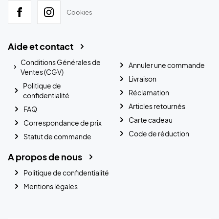
Cookies
Aide et contact
Conditions Générales de
Annuler une commande
Ventes (CGV)
Livraison
Politique de
Réclamation
confidentialité
Articles retournés
FAQ
Carte cadeau
Correspondance de prix
Code de réduction
Statut de commande
A propos de nous
Politique de confidentialité
Mentions légales