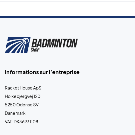
Informations sur l’entreprise
Racket House ApS
Holkebjergvej 120
5250 Odense SV
Danemark
VAT: DK36931108