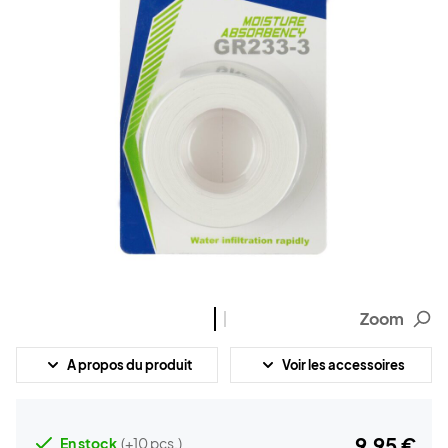
Zoom
A propos du produit
Voir les accessoires
9,95 €
En stock
(+10 pcs.)