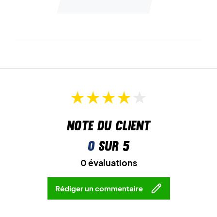
Note du client
0
sur 5
0 évaluations
Rédiger un commentaire