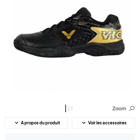
Zoom
A propos du produit
Voir les accessoires