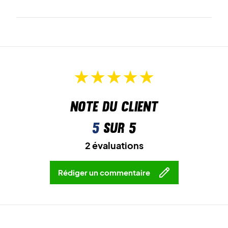
Note du client
5
sur 5
2 évaluations
Rédiger un commentaire