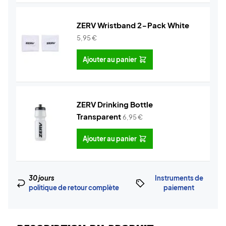
ZERV Wristband 2-Pack White
5,95
€
Ajouter au panier
ZERV Drinking Bottle
Transparent
6,95
€
Ajouter au panier
30 jours
Instruments de
politique de retour complète
paiement