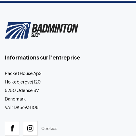
Informations sur l’entreprise
Racket House ApS
Holkebjergvej 120
5250 Odense SV
Danemark
VAT: DK36931108
Cookies