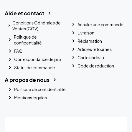
Aide et contact
Conditions Générales de
Annuler une commande
Ventes (CGV)
Livraison
Politique de
Réclamation
confidentialité
Articles retournés
FAQ
Carte cadeau
Correspondance de prix
Code de réduction
Statut de commande
A propos de nous
Politique de confidentialité
Mentions légales