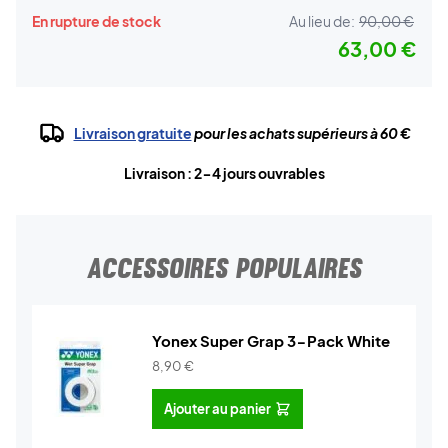
En rupture de stock
Au lieu de:
90,00 €
63,00 €
Livraison gratuite
pour les achats supérieurs à 60 €
Livraison : 2-4 jours ouvrables
ACCESSOIRES POPULAIRES
Yonex Super Grap 3-Pack White
8,90
€
Ajouter au panier