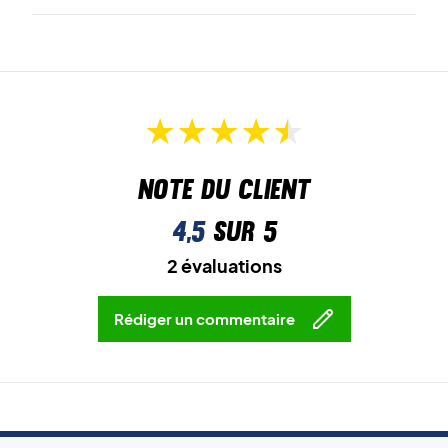
Note du client
4,5
sur 5
2 évaluations
Rédiger un commentaire