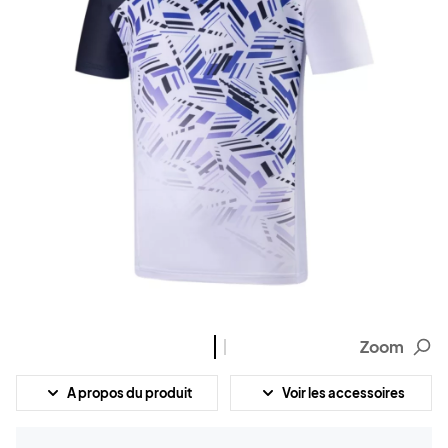
Zoom
A propos du produit
Voir les accessoires