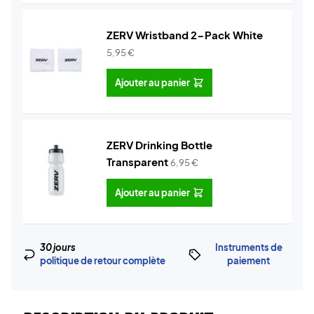
ZERV Wristband 2-Pack White
5,95
€
Ajouter au panier
ZERV Drinking Bottle
Transparent
6,95
€
Ajouter au panier
30 jours
Instruments de
politique de retour complète
paiement