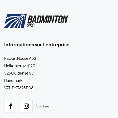
Informations sur l’entreprise
Racket House ApS
Holkebjergvej 120
5250 Odense SV
Danemark
VAT: DK36931108
Cookies