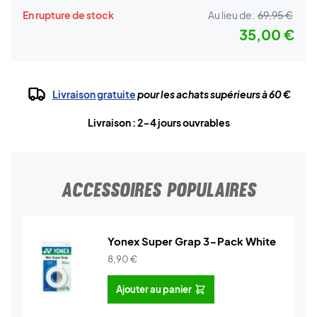
En rupture de stock
Au lieu de:
69,95 €
35,00 €
Livraison gratuite
pour les achats supérieurs à 60 €
Livraison : 2-4 jours ouvrables
ACCESSOIRES POPULAIRES
Yonex Super Grap 3-Pack White
8,90
€
Ajouter au panier