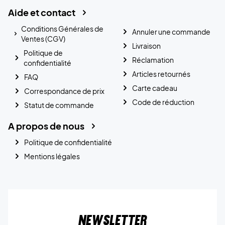
Aide et contact
Conditions Générales de
Annuler une commande
Ventes (CGV)
Livraison
Politique de
Réclamation
confidentialité
Articles retournés
FAQ
Carte cadeau
Correspondance de prix
Code de réduction
Statut de commande
A propos de nous
Politique de confidentialité
Mentions légales
Newsletter