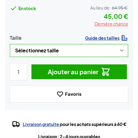
Au lieu de:
64,95 €
En stock
45,00 €
Dernière chance
Taille
Guide des tailles
Ajouter au panier
Favoris
Livraison gratuite
pour les achats supérieurs à 60 €
Livraison : 2-4 jours ouvrables