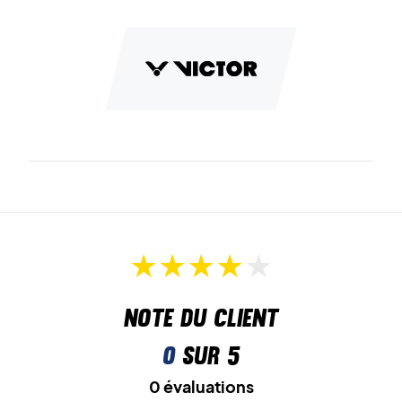
Note du client
0
sur 5
0 évaluations