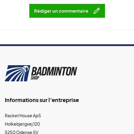
Rédiger un commentaire
Informations sur l’entreprise
Racket House ApS
Holkebjergvej 120
5250 Odense SV