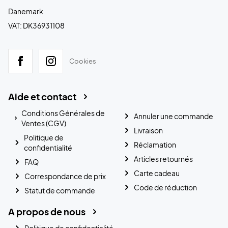
Danemark
VAT: DK36931108
Cookies
Aide et contact
Conditions Générales de
Annuler une commande
Ventes (CGV)
Livraison
Politique de
Réclamation
confidentialité
Articles retournés
FAQ
Carte cadeau
Correspondance de prix
Code de réduction
Statut de commande
A propos de nous