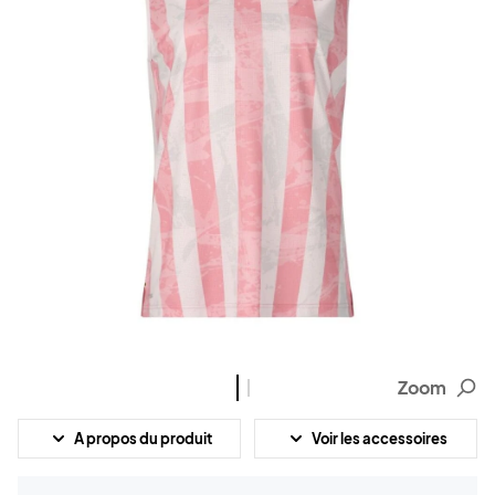
Zoom
A propos du produit
Voir les accessoires