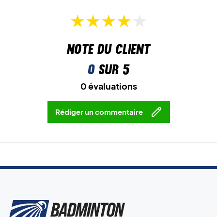
Note du client
0
sur 5
0 évaluations
Rédiger un commentaire