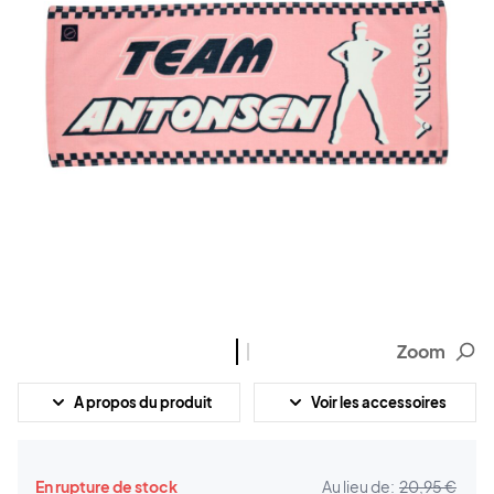
Zoom
A propos du produit
Voir les accessoires
En rupture de stock
Au lieu de:
20,95 €