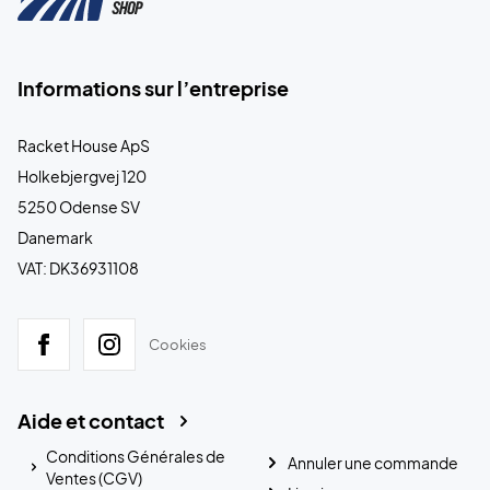
Informations sur l’entreprise
Racket House ApS
Holkebjergvej 120
5250 Odense SV
Danemark
VAT: DK36931108
Cookies
Aide et contact
Conditions Générales de
Annuler une commande
Ventes (CGV)