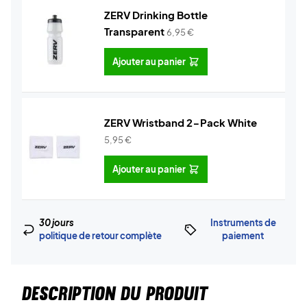
ZERV Drinking Bottle
Transparent
6,95
€
Ajouter au panier
ZERV Wristband 2-Pack White
5,95
€
Ajouter au panier
30 jours
Instruments de
politique de retour complète
paiement
DESCRIPTION DU PRODUIT