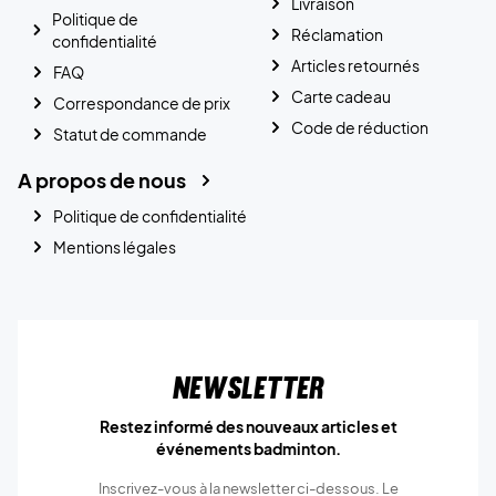
Livraison
Politique de
Réclamation
confidentialité
Articles retournés
FAQ
Carte cadeau
Correspondance de prix
Code de réduction
Statut de commande
A propos de nous
Politique de confidentialité
Mentions légales
Newsletter
Restez informé des nouveaux articles et
événements badminton.
Inscrivez-vous à la newsletter ci-dessous. Le