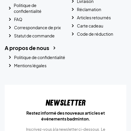
Livraison
Politique de
Réclamation
confidentialité
Articles retournés
FAQ
Carte cadeau
Correspondance de prix
Code de réduction
Statut de commande
A propos de nous
Politique de confidentialité
Mentions légales
Newsletter
Restez informé des nouveaux articles et
événements badminton.
Inscrivez-vous à la newsletter ci-dessous. Le