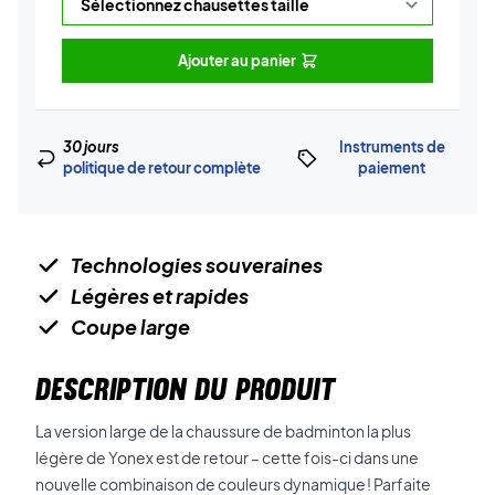
Ajouter au panier
30 jours
Instruments de
politique de retour complète
paiement
Technologies souveraines
Légères et rapides
Coupe large
DESCRIPTION DU PRODUIT
La version large de la chaussure de badminton la plus
légère de Yonex est de retour – cette fois-ci dans une
nouvelle combinaison de couleurs dynamique ! Parfaite