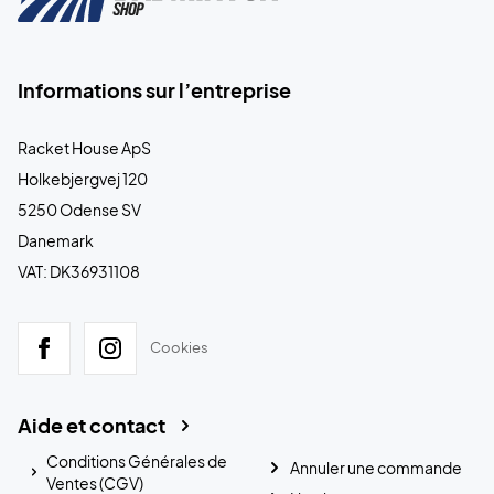
Informations sur l’entreprise
Racket House ApS
Holkebjergvej 120
5250 Odense SV
Danemark
VAT: DK36931108
Cookies
Aide et contact
Conditions Générales de
Annuler une commande
Ventes (CGV)