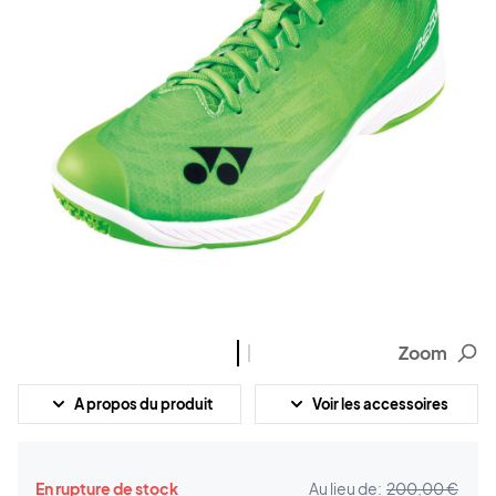
Zoom
A propos du produit
Voir les accessoires
En rupture de stock
Au lieu de:
200,00 €