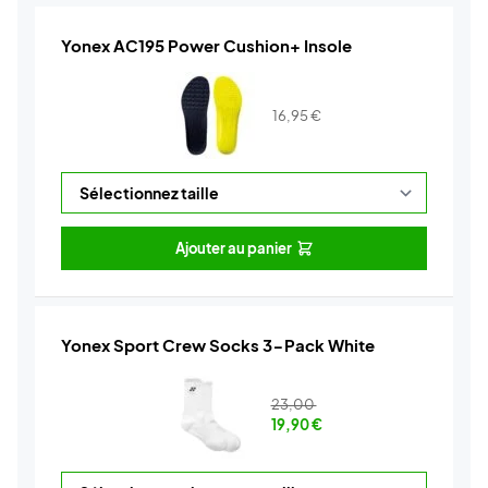
Yonex AC195 Power Cushion+ Insole
16,95
€
Ajouter au panier
Yonex Sport Crew Socks 3-Pack White
23,00
19,90
€