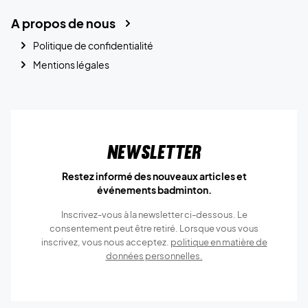
A propos de nous
Politique de confidentialité
Mentions légales
Newsletter
Restez informé des nouveaux articles et
événements badminton.
Inscrivez-vous à la newsletter ci-dessous. Le
consentement peut être retiré. Lorsque vous vous
inscrivez, vous nous acceptez.
politique en matière de
données personnelles.