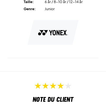
Taille:
6 år / 8-10 år / 12-14 år
Genre:
Junior
Note du client