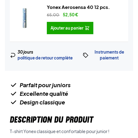
Yonex Aerosensa 40 12 pcs.
65,00
52,50
€
Ajouter au panier
30 jours
Instruments de
politique de retour complète
paiement
Parfait pour juniors
Excellente qualité
Design classique
DESCRIPTION DU PRODUIT
T-shirt Yonex classique et confortable pour junior !