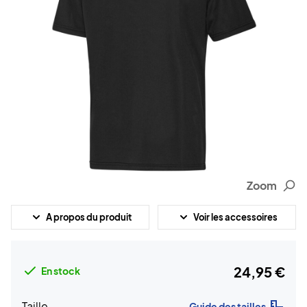
Zoom
A propos du produit
Voir les accessoires
24,95 €
En stock
Taille
Guide des tailles