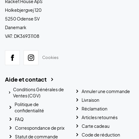
Racket House ApS
Holkebjergvej 120
5250 Odense SV
Danemark
VAT: DK36931108
Cookies
Aide et contact
Conditions Générales de
Annuler une commande
Ventes (CGV)
Livraison
Politique de
Réclamation
confidentialité
Articles retournés
FAQ
Carte cadeau
Correspondance de prix
Code de réduction
Statut de commande