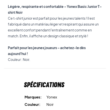
Légère, respirante et confortable – Yonex Basic Junior T-
shirt Noir
Ce t-shirt junior est parfait pour les jeunes talents ! Il est
fabriqué dans un matériau léger et respirant qui assure un
excellent confort pendant l'entraînement comme en
match. Enfin, il affiche un design classique et stylé !
Parfait pour les jeunes joueurs – achetez-le dès
aujourd'hui !
Couleur : Noir.
Spécifications
Marques:
Yonex
Couleur:
Noir