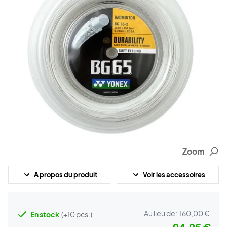
Zoom
A propos du produit
Voir les accessoires
Au lieu de:
160,00 €
En stock
(+10 pcs.)