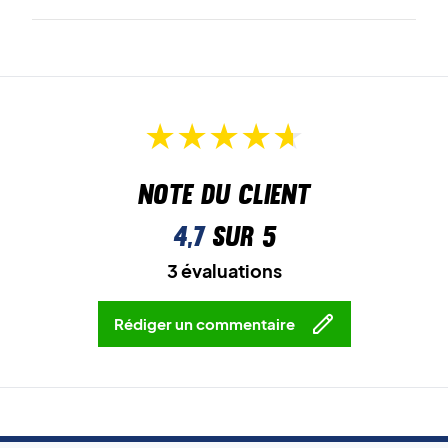
Note du client
4,7
sur 5
3 évaluations
Rédiger un commentaire