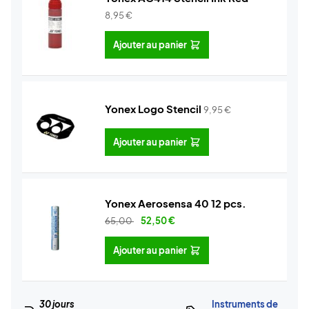
8,95
€
Ajouter au panier
Yonex Logo Stencil
9,95
€
Ajouter au panier
Yonex Aerosensa 40 12 pcs.
65,00
52,50
€
Ajouter au panier
30 jours
Instruments de