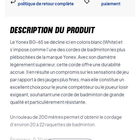
politique de retour complète
paiement
DESCRIPTION DU PRODUIT
Le Yonex BG-65 se décline ici en coloris blanc (White) et
s’impose comme l’une des cordes de badminton les plus
plébiscitées de la marque Yonex. Avec son diamètre
légèrement supérieur, cette corde offre une durabilité
accrue. Il en résulte un compromis sur les sensations de jeu
par rapport à des jauges plus fines, mais elle constitue un
excellent choix pour le jeune compétiteur ou le joueur loisir
exigeant, souhaitant une corde de badminton de grande
qualité et particulièrement résistante.
Un rouleau de 200 mètres permet d’obtenir le cordage
d’environ 20 à 22 raquettes de badminton.
Épaisseur : 0,70 mm