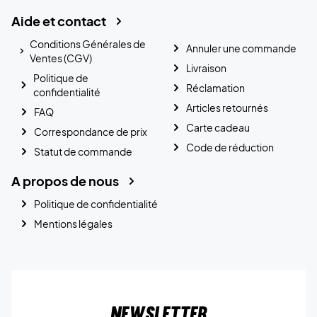
Aide et contact
Conditions Générales de
Annuler une commande
Ventes (CGV)
Livraison
Politique de
Réclamation
confidentialité
Articles retournés
FAQ
Carte cadeau
Correspondance de prix
Code de réduction
Statut de commande
A propos de nous
Politique de confidentialité
Mentions légales
Newsletter