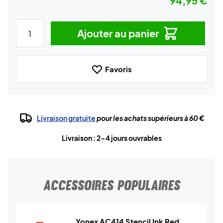
94,95 €
Ajouter au panier
Favoris
Livraison gratuite
pour les achats supérieurs à 60 €
Livraison : 2-4 jours ouvrables
ACCESSOIRES POPULAIRES
Yonex AC414 Stencil Ink Red