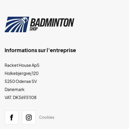
Informations sur l’entreprise
Racket House ApS
Holkebjergvej 120
5250 Odense SV
Danemark
VAT: DK36931108
Cookies