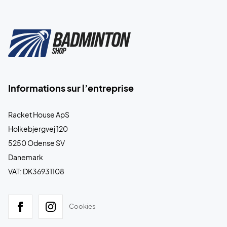
Informations sur l’entreprise
Racket House ApS
Holkebjergvej 120
5250 Odense SV
Danemark
VAT: DK36931108
Cookies