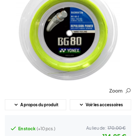
Zoom
A propos du produit
Voir les accessoires
Au lieu de:
170,00 €
En stock
(+10 pcs.)