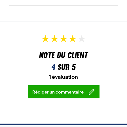
Note du client
4
sur 5
1 évaluation
Rédiger un commentaire