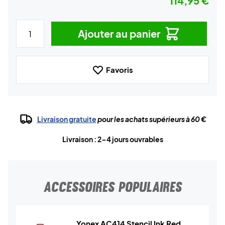
114,95 €
Ajouter au panier
Favoris
Livraison gratuite
pour les achats supérieurs à 60 €
Livraison : 2-4 jours ouvrables
ACCESSOIRES POPULAIRES
Yonex AC414 Stencil Ink Red