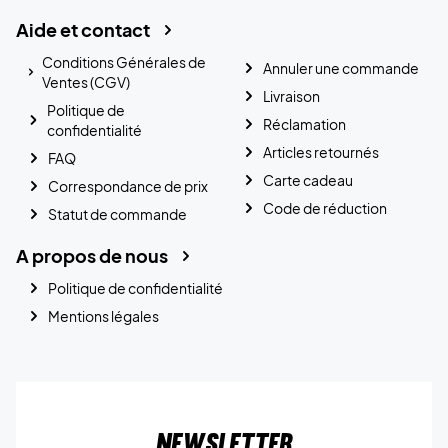
Aide et contact
Conditions Générales de
Annuler une commande
Ventes (CGV)
Livraison
Politique de
Réclamation
confidentialité
Articles retournés
FAQ
Carte cadeau
Correspondance de prix
Code de réduction
Statut de commande
A propos de nous
Politique de confidentialité
Mentions légales
Newsletter