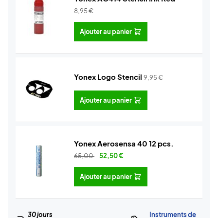
8,95
€
Ajouter au panier
Yonex Logo Stencil
9,95
€
Ajouter au panier
Yonex Aerosensa 40 12 pcs.
65,00
52,50
€
Ajouter au panier
30 jours
Instruments de