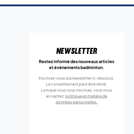
Newsletter
Restez informé des nouveaux articles
et événements badminton.
Inscrivez-vous à la newsletter ci-dessous.
Le consentement peut être retiré.
Lorsque vous vous inscrivez, vous nous
acceptez.
politique en matière de
données personnelles.