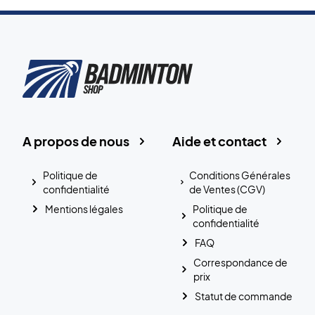
A propos de nous
Aide et contact
Politique de
Conditions Générales
confidentialité
de Ventes (CGV)
Mentions légales
Politique de
confidentialité
FAQ
Correspondance de
prix
Statut de commande