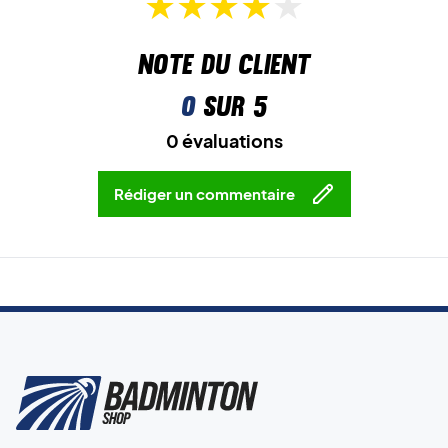
Note du client
0
sur 5
0 évaluations
Rédiger un commentaire