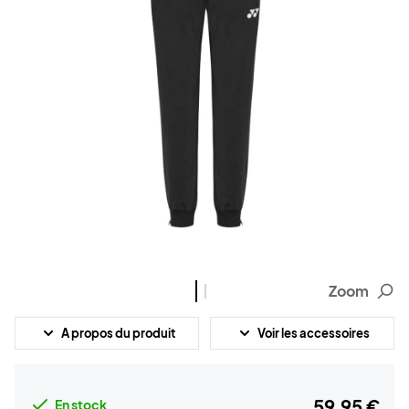
Zoom
A propos du produit
Voir les accessoires
59,95 €
En stock