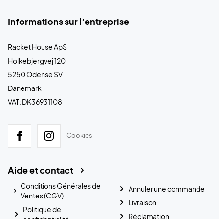
Informations sur l’entreprise
Racket House ApS
Holkebjergvej 120
5250 Odense SV
Danemark
VAT: DK36931108
Cookies
Aide et contact
Conditions Générales de
Annuler une commande
Ventes (CGV)
Livraison
Politique de
Réclamation
confidentialité