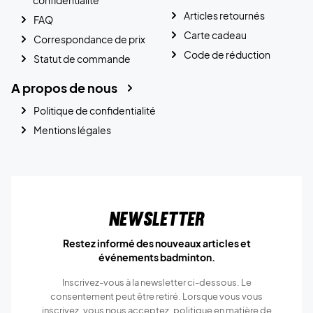
Articles retournés
FAQ
Carte cadeau
Correspondance de prix
Code de réduction
Statut de commande
A propos de nous
Politique de confidentialité
Mentions légales
Newsletter
Restez informé des nouveaux articles et
événements badminton.
Inscrivez-vous à la newsletter ci-dessous. Le
consentement peut être retiré. Lorsque vous vous
inscrivez, vous nous acceptez.
politique en matière de