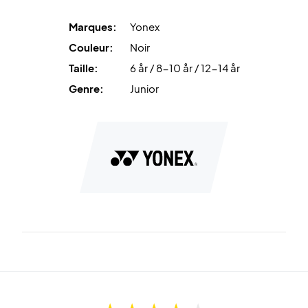
Marques:
Yonex
Couleur:
Noir
Taille:
6 år / 8-10 år / 12-14 år
Genre:
Junior