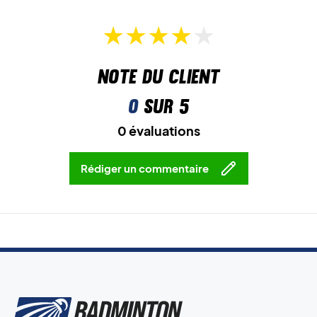
Note du client
0
sur 5
0 évaluations
Rédiger un commentaire