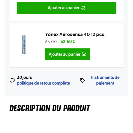
Ajouter au panier
Yonex Aerosensa 40 12 pcs.
65,00
52,50
€
Ajouter au panier
30 jours
Instruments de
politique de retour complète
paiement
DESCRIPTION DU PRODUIT