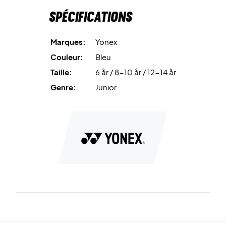
Spécifications
Marques:
Yonex
Couleur:
Bleu
Taille:
6 år / 8-10 år / 12-14 år
Genre:
Junior