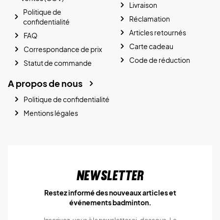
Livraison
Politique de
Réclamation
confidentialité
Articles retournés
FAQ
Carte cadeau
Correspondance de prix
Code de réduction
Statut de commande
A propos de nous
Politique de confidentialité
Mentions légales
Newsletter
Restez informé des nouveaux articles et
événements badminton.
Inscrivez-vous à la newsletter ci-dessous. Le