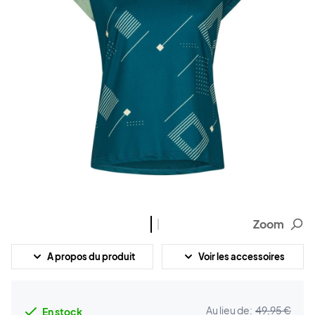
Zoom
A propos du produit
Voir les accessoires
Au lieu de:
49,95 €
En stock