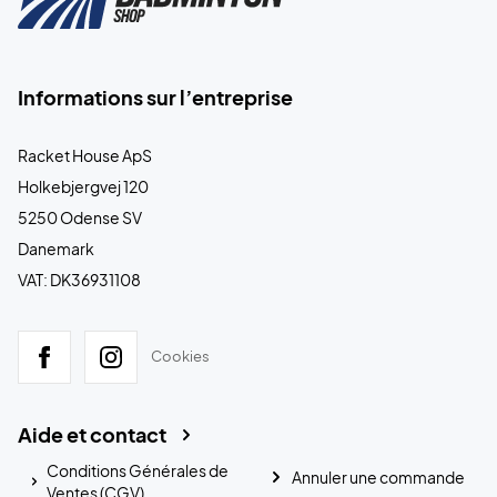
Informations sur l’entreprise
Racket House ApS
Holkebjergvej 120
5250 Odense SV
Danemark
VAT: DK36931108
Cookies
Aide et contact
Conditions Générales de
Annuler une commande
Ventes (CGV)