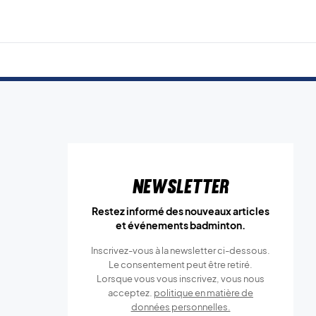
Newsletter
Restez informé des nouveaux articles
et événements badminton.
Inscrivez-vous à la newsletter ci-dessous.
Le consentement peut être retiré.
Lorsque vous vous inscrivez, vous nous
acceptez.
politique en matière de
données personnelles.