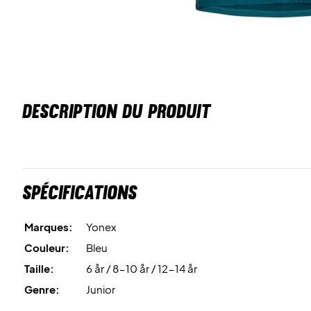
DESCRIPTION DU PRODUIT
Spécifications
Marques:
Yonex
Couleur:
Bleu
Taille:
6 år / 8-10 år / 12-14 år
Genre:
Junior