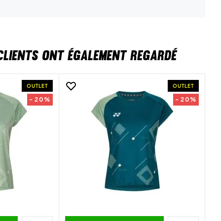
CLIENTS ONT ÉGALEMENT REGARDÉ
OUTLET
OUTLET
- 20%
- 20%