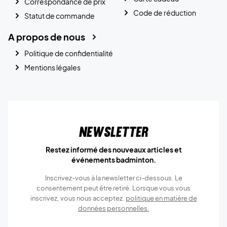
Correspondance de prix
Code de réduction
Statut de commande
A propos de nous
Politique de confidentialité
Mentions légales
Newsletter
Restez informé des nouveaux articles et
événements badminton.
Inscrivez-vous à la newsletter ci-dessous. Le
consentement peut être retiré. Lorsque vous vous
inscrivez, vous nous acceptez.
politique en matière de
données personnelles.