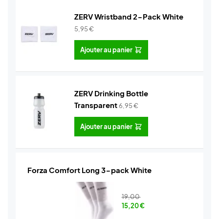
ZERV Wristband 2-Pack White
5,95
€
Ajouter au panier
ZERV Drinking Bottle
Transparent
6,95
€
Ajouter au panier
Forza Comfort Long 3-pack White
19,00
15,20
€