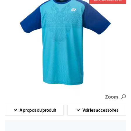
Zoom
A propos du produit
Voir les accessoires