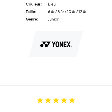
Couleur:
Bleu
Taille:
6 år / 8 år / 10 år / 12 år
Genre:
Junior