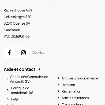
Racket House ApS
Holkebjergvej 120
5250 Odense SV
Danemark
VAT: DK36931108
Cookies
Aide et contact
Conditions Générales de
Annuler une commande
Ventes (CGV)
Livraison
Politique de
Réclamation
confidentialité
Articles retournés
FAQ
Carte cadeau