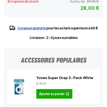
En rupture de stock
Au lieu de:
39,95 €
28,00 €
Livraison gratuite
pour les achats supérieurs à 60 €
Livraison : 2-4 jours ouvrables
ACCESSOIRES POPULAIRES
Yonex Super Grap 3-Pack White
8,90
€
Ajouter au panier