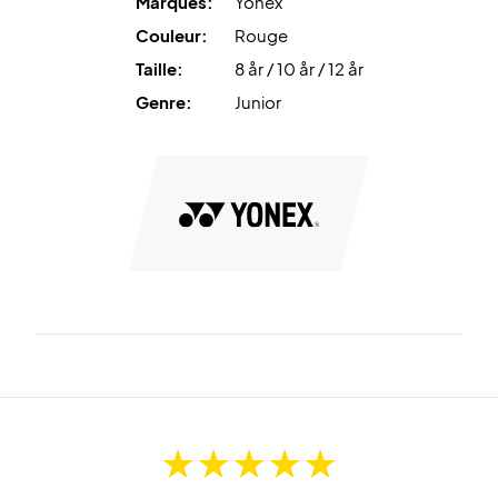
Marques:
Yonex
Couleur:
Rouge
Taille:
8 år / 10 år / 12 år
Genre:
Junior