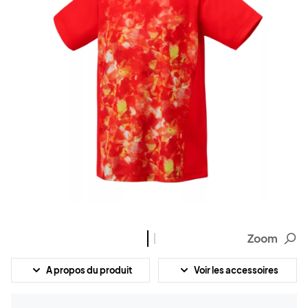
Zoom
A propos du produit
Voir les accessoires