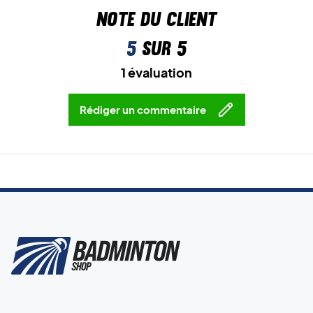
Note du client
5
sur 5
1 évaluation
Rédiger un commentaire