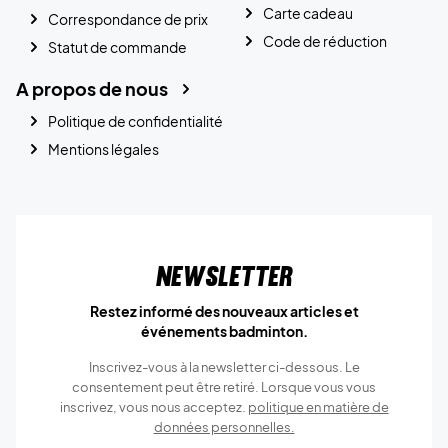
Carte cadeau
Correspondance de prix
Code de réduction
Statut de commande
A propos de nous
Politique de confidentialité
Mentions légales
Newsletter
Restez informé des nouveaux articles et
événements badminton.
Inscrivez-vous à la newsletter ci-dessous. Le
consentement peut être retiré. Lorsque vous vous
inscrivez, vous nous acceptez.
politique en matière de
données personnelles.