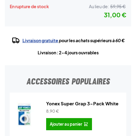
En rupture de stock
Au lieu de:
59,95 €
31,00 €
Livraison gratuite
pour les achats supérieurs à 60 €
Livraison : 2-4 jours ouvrables
ACCESSOIRES POPULAIRES
Yonex Super Grap 3-Pack White
8,90
€
Ajouter au panier