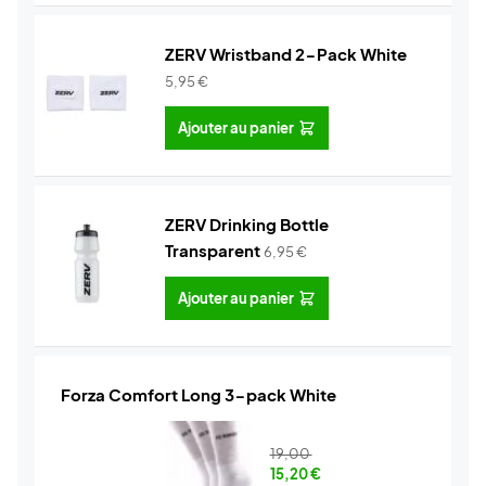
ZERV Wristband 2-Pack White
5,95
€
Ajouter au panier
ZERV Drinking Bottle
Transparent
6,95
€
Ajouter au panier
Forza Comfort Long 3-pack White
19,00
15,20
€