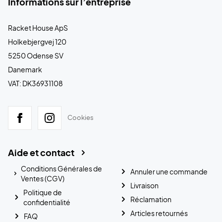
Informations sur l’entreprise
Racket House ApS
Holkebjergvej 120
5250 Odense SV
Danemark
VAT: DK36931108
Cookies
Aide et contact
Conditions Générales de
Annuler une commande
Ventes (CGV)
Livraison
Politique de
Réclamation
confidentialité
Articles retournés
FAQ