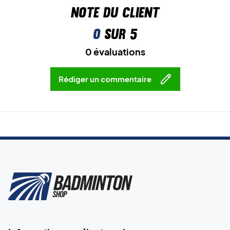
Note du client
0
sur 5
0 évaluations
Rédiger un commentaire