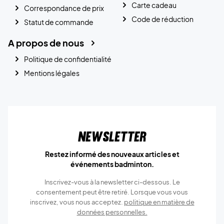
Carte cadeau
Correspondance de prix
Code de réduction
Statut de commande
A propos de nous
Politique de confidentialité
Mentions légales
Newsletter
Restez informé des nouveaux articles et
événements badminton.
Inscrivez-vous à la newsletter ci-dessous. Le
consentement peut être retiré. Lorsque vous vous
inscrivez, vous nous acceptez.
politique en matière de
données personnelles.