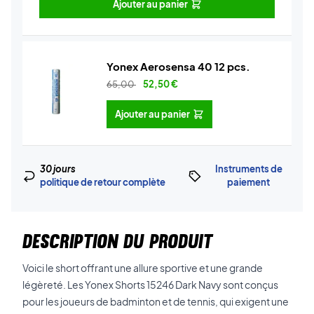
Ajouter au panier
Yonex Aerosensa 40 12 pcs.
65,00
52,50
€
Ajouter au panier
30 jours
Instruments de
politique de retour complète
paiement
DESCRIPTION DU PRODUIT
Voici le short offrant une allure sportive et une grande
légèreté. Les Yonex Shorts 15246 Dark Navy sont conçus
pour les joueurs de badminton et de tennis, qui exigent une