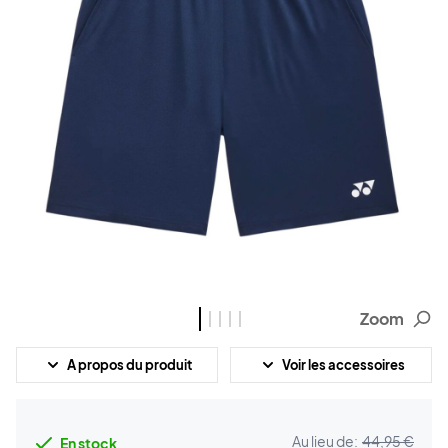
Zoom
A propos du produit
Voir les accessoires
Au lieu de:
44,95 €
En stock