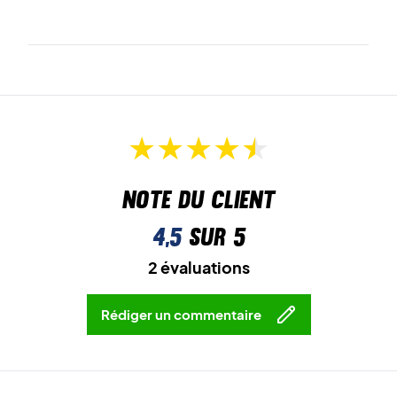
Note du client
4,5
sur 5
2 évaluations
Rédiger un commentaire