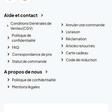
Aide et contact
Conditions Générales de
Annuler une commande
Ventes (CGV)
Livraison
Politique de
Réclamation
confidentialité
Articles retournés
FAQ
Carte cadeau
Correspondance de prix
Code de réduction
Statut de commande
A propos de nous
Politique de confidentialité
Mentions légales