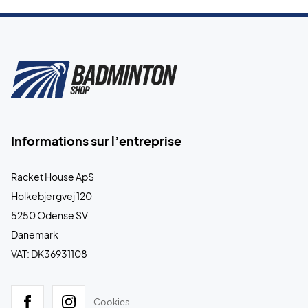
Informations sur l’entreprise
Racket House ApS
Holkebjergvej 120
5250 Odense SV
Danemark
VAT: DK36931108
Cookies