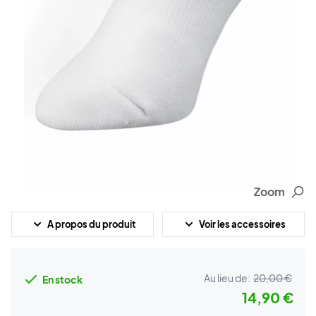
Zoom
A propos du produit
Voir les accessoires
Au lieu de:
20,00 €
En stock
14,90 €