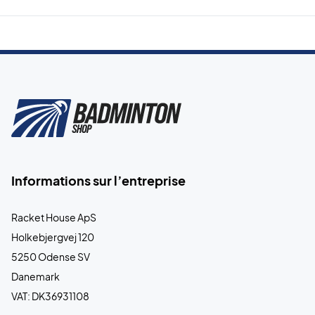
Informations sur l’entreprise
Racket House ApS
Holkebjergvej 120
5250 Odense SV
Danemark
VAT: DK36931108