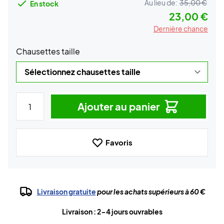
Au lieu de:
35,00 €
En stock
23,00 €
Dernière chance
Chausettes taille
Ajouter au panier
Favoris
Livraison gratuite
pour les achats supérieurs à 60 €
Livraison : 2-4 jours ouvrables