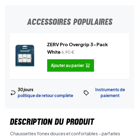
ACCESSOIRES POPULAIRES
ZERV Pro Overgrip 3-Pack
White
6,90
€
Ajouter au panier
30 jours
Instruments de
politique de retour complète
paiement
DESCRIPTION DU PRODUIT
Chaussettes Yonex douces et confortables – parfaites