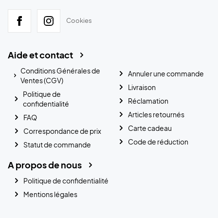
Cookies
Aide et contact
Conditions Générales de
Annuler une commande
Ventes (CGV)
Livraison
Politique de
Réclamation
confidentialité
Articles retournés
FAQ
Carte cadeau
Correspondance de prix
Code de réduction
Statut de commande
A propos de nous
Politique de confidentialité
Mentions légales