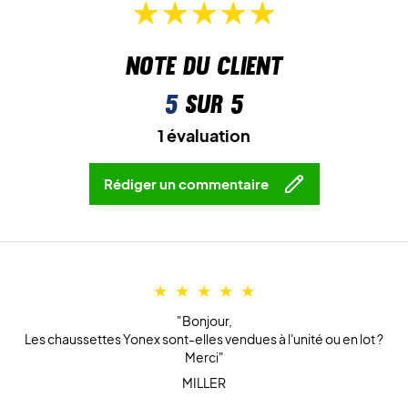
Note du client
5
sur 5
1 évaluation
Rédiger un commentaire
"Bonjour,
Les chaussettes Yonex sont-elles vendues à l'unité ou en lot ?
Merci"
MILLER