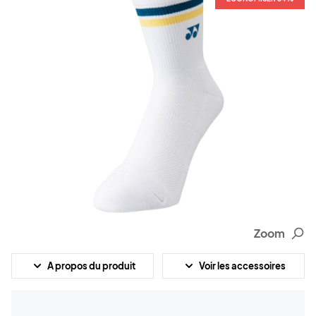
Zoom
A propos du produit
Voir les accessoires