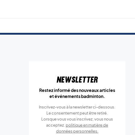
Newsletter
Restez informé des nouveaux articles
et événements badminton.
Inscrivez-vous à la newsletter ci-dessous.
Le consentement peut être retiré.
Lorsque vous vous inscrivez, vous nous
acceptez.
politique en matière de
données personnelles.