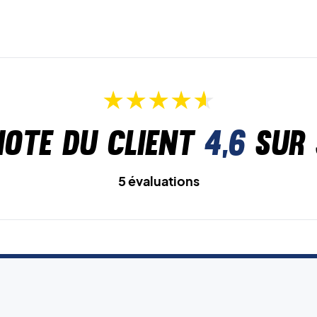
Note du client
4,6
sur 
5 évaluations