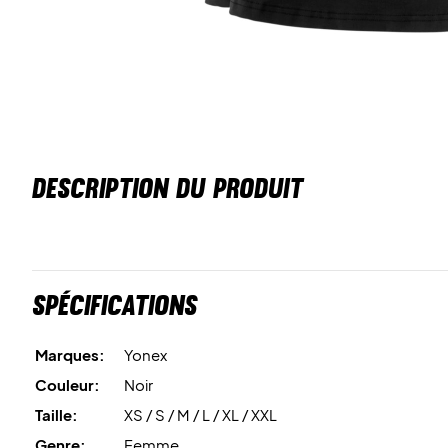
DESCRIPTION DU PRODUIT
Spécifications
Marques:
Yonex
Couleur:
Noir
Taille:
XS / S / M / L / XL / XXL
Genre:
Femme