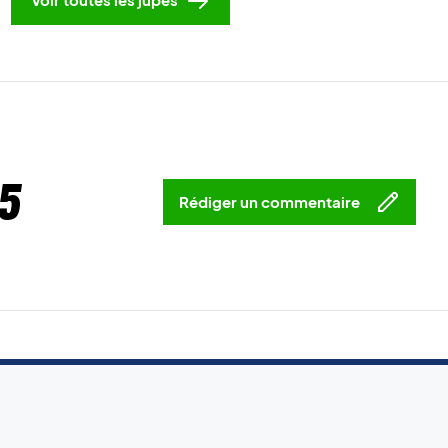
5
Rédiger un commentaire