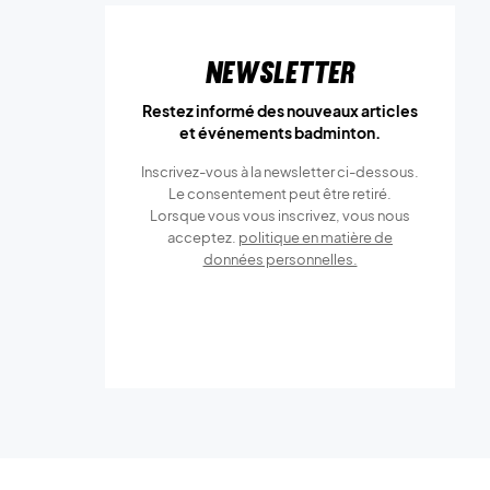
Newsletter
Restez informé des nouveaux articles
et événements badminton.
Inscrivez-vous à la newsletter ci-dessous.
Le consentement peut être retiré.
Lorsque vous vous inscrivez, vous nous
acceptez.
politique en matière de
données personnelles.