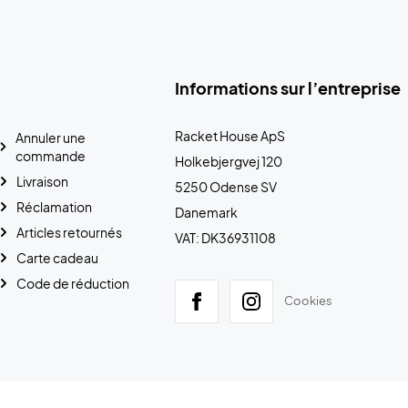
Informations sur l’entreprise
Racket House ApS
Annuler une
commande
Holkebjergvej 120
Livraison
5250 Odense SV
Réclamation
Danemark
Articles retournés
VAT: DK36931108
Carte cadeau
Code de réduction
Cookies