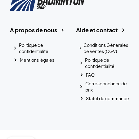
A propos de nous
Aide et contact
Politique de
Conditions Générales
confidentialité
de Ventes (CGV)
Mentions légales
Politique de
confidentialité
FAQ
Correspondance de
prix
Statut de commande