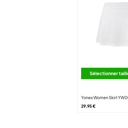
Sélectionner tai
Yonex Women Skirt YW0
29,95 €