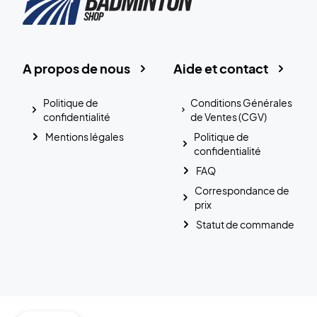
A propos de nous
Aide et contact
Politique de
Conditions Générales
confidentialité
de Ventes (CGV)
Mentions légales
Politique de
confidentialité
FAQ
Correspondance de
prix
Statut de commande