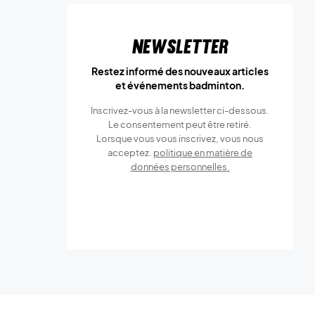
Newsletter
Restez informé des nouveaux articles
et événements badminton.
Inscrivez-vous à la newsletter ci-dessous.
Le consentement peut être retiré.
Lorsque vous vous inscrivez, vous nous
acceptez.
politique en matière de
données personnelles.