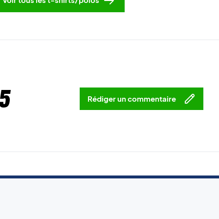
5
Rédiger un commentaire