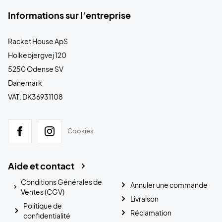
Informations sur l’entreprise
Racket House ApS
Holkebjergvej 120
5250 Odense SV
Danemark
VAT: DK36931108
Cookies
Aide et contact
Conditions Générales de
Annuler une commande
Ventes (CGV)
Livraison
Politique de
Réclamation
confidentialité