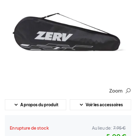
Zoom
A propos du produit
Voir les accessoires
En rupture de stock
Au lieu de:
7,95 €