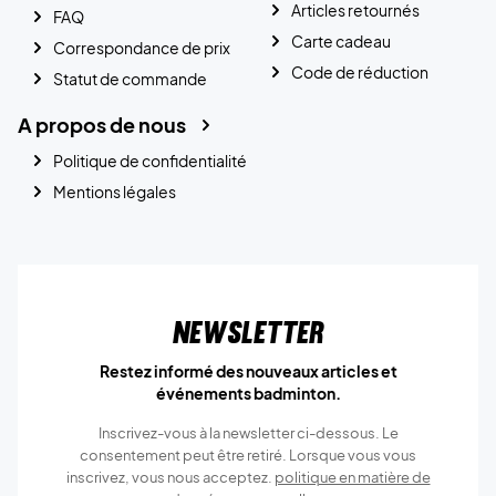
Articles retournés
FAQ
Carte cadeau
Correspondance de prix
Code de réduction
Statut de commande
A propos de nous
Politique de confidentialité
Mentions légales
Newsletter
Restez informé des nouveaux articles et
événements badminton.
Inscrivez-vous à la newsletter ci-dessous. Le
consentement peut être retiré. Lorsque vous vous
inscrivez, vous nous acceptez.
politique en matière de